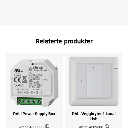
Relaterte produkter
DALI Power Supply Box
DALI Veggbryter 1 kanal
Hvit
Art.nr:
4509390
Art.nr:
4509380