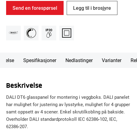
Send en forespørsel
Legg til i brosjyre
rivelse
Spesifikasjoner
Nedlastinger
Varianter
Rel
Beskrivelse
DALI DT6 glasspanel for montering i veggboks. DALI panelet
har mulighet for justering av lysstyrke, mulighet for 4 grupper
samt oppsett av 4 scener. Enkel skrutilkobling på bakside.
Overholder DALI standardprotokoll IEC 62386-102, IEC,
62386-207.