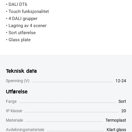
• DALI DT6
• Touch funksjonalitet
• 4 DALI grupper
• Lagring av 4 scener
• Sort utførelse
• Glass plate
Teknisk data
Spenning (V)
12-24
Utførelse
Farge
Sort
IP klasse
20
Materiale
Termoplast
Avdekningsmateriale
Klart glass