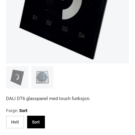
DALI DT6 glasspanel med touch funksjon.
Farge:
Sort
Hvit
Sort