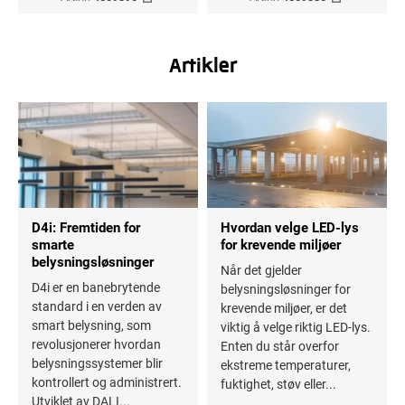
Artikler
D4i: Fremtiden for
Hvordan velge LED-lys
smarte
for krevende miljøer
belysningsløsninger
Når det gjelder
D4i er en banebrytende
belysningsløsninger for
standard i en verden av
krevende miljøer, er det
smart belysning, som
viktig å velge riktig LED-lys.
revolusjonerer hvordan
Enten du står overfor
belysningssystemer blir
ekstreme temperaturer,
kontrollert og administrert.
fuktighet, støv eller...
Utviklet av DALI...