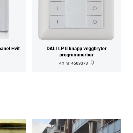
anel Hvit
DALI LP 8 knapp veggbryter
programmerbar
Art.nr:
4509373