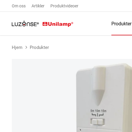
Om oss
Artikler
Produktvideoer
Produkter
Hjem
Produkter