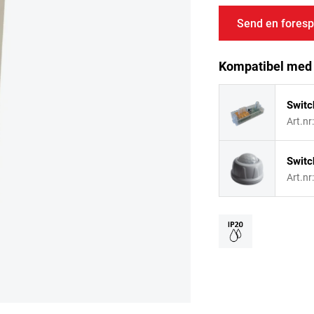
Send en foresp
Kompatibel med
Switc
Art.nr
Switc
Art.nr