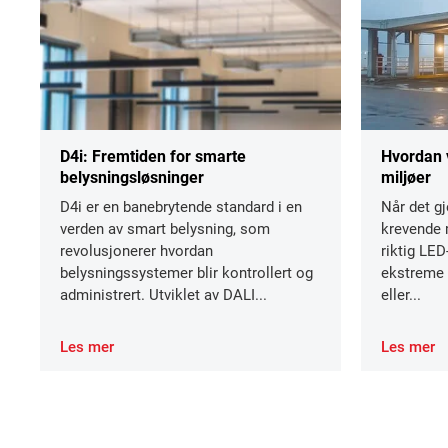
D4i: Fremtiden for smarte
Hvordan 
belysningsløsninger
miljøer
D4i er en banebrytende standard i en
Når det gj
verden av smart belysning, som
krevende m
revolusjonerer hvordan
riktig LED
belysningssystemer blir kontrollert og
ekstreme t
administrert. Utviklet av DALI...
eller...
Les mer
Les mer