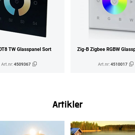
DT8 TW Glasspanel Sort
Zig-B Zigbee RGBW Glassp
Art.nr:
4509367
Art.nr:
4510017
Artikler