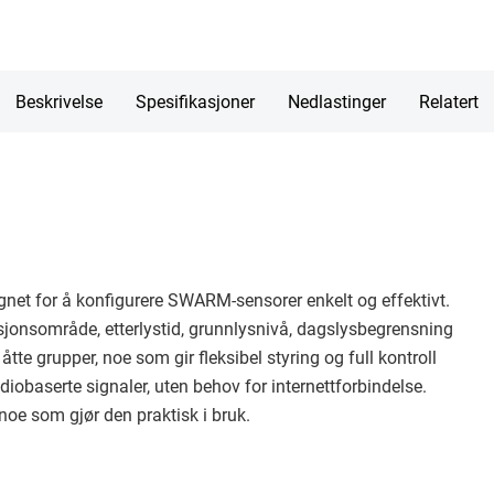
Beskrivelse
Spesifikasjoner
Nedlastinger
Relatert
ignet for å konfigurere SWARM-sensorer enkelt og effektivt.
sjonsområde, etterlystid, grunnlysnivå, dagslysbegrensning
åtte grupper, noe som gir fleksibel styring og full kontroll
iobaserte signaler, uten behov for internettforbindelse.
noe som gjør den praktisk i bruk.