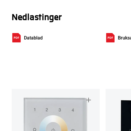
Nedlastinger
Datablad
Bruks