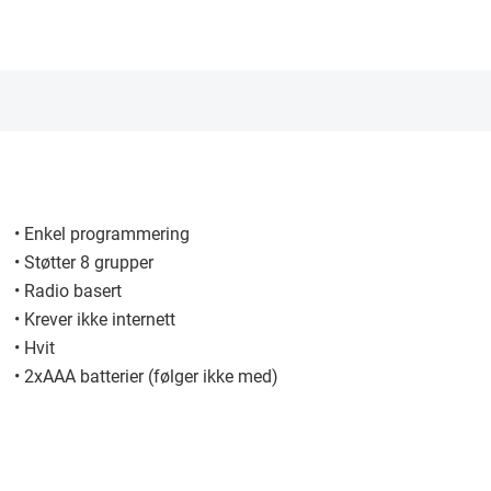
• Enkel programmering
• Støtter 8 grupper
• Radio basert
• Krever ikke internett
• Hvit
• 2xAAA batterier (følger ikke med)