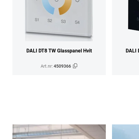
DALI DT8 TW Glasspanel Hvit
DALI 
Art.nr:
4509366