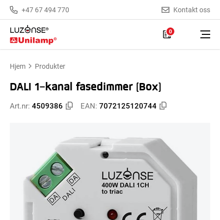
+47 67 494 770
Kontakt oss
0
Hjem
Produkter
DALI 1-kanal fasedimmer (Box)
Art.nr:
4509386
EAN:
7072125120744