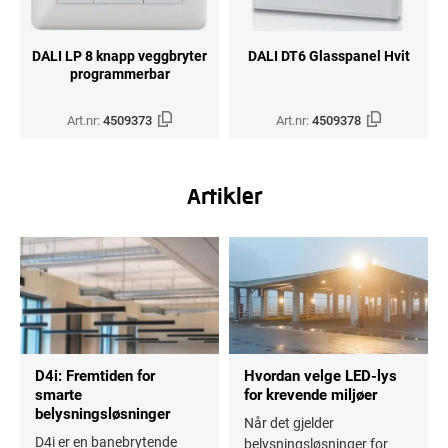
DALI LP 8 knapp veggbryter
DALI DT6 Glasspanel Hvit
programmerbar
Art.nr:
4509373
Art.nr:
4509378
Artikler
D4i: Fremtiden for
Hvordan velge LED-lys
smarte
for krevende miljøer
belysningsløsninger
Når det gjelder
D4i er en banebrytende
belysningsløsninger for