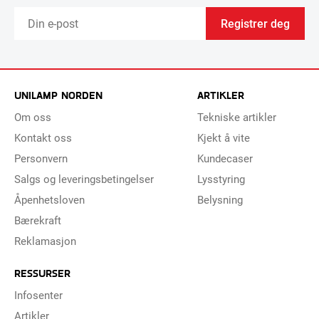
Registrer deg
UNILAMP NORDEN
ARTIKLER
Om oss
Tekniske artikler
Kontakt oss
Kjekt å vite
Personvern
Kundecaser
Salgs og leveringsbetingelser
Lysstyring
Åpenhetsloven
Belysning
Bærekraft
Reklamasjon
RESSURSER
Infosenter
Artikler