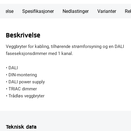
rivelse
Spesifikasjoner
Nedlastinger
Varianter
Rel
Beskrivelse
Veggbryter for kabling, tilhørende strømforsyning og en DALI
faseseksjonsdimmer med 1 kanal.
• DALI
• DIN-montering
• DALI power supply
• TRIAC dimmer
• Trådløs veggbryter
Teknisk data