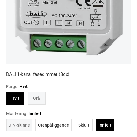
DALI 1-kanal fasedimmer (Box)
Farge:
Hvit
Hvit
Grå
Montering:
Innfelt
DIN-skinne
Utenpåliggende
Skjult
Innfelt