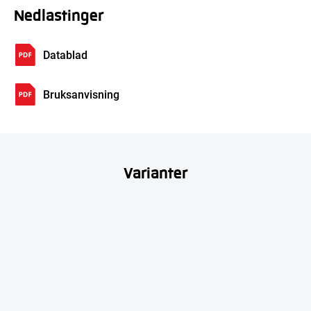
Nedlastinger
Datablad
Bruksanvisning
Varianter