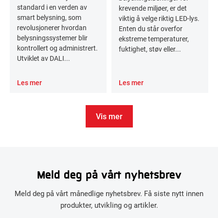
standard i en verden av
krevende miljøer, er det
smart belysning, som
viktig å velge riktig LED-lys.
revolusjonerer hvordan
Enten du står overfor
belysningssystemer blir
ekstreme temperaturer,
kontrollert og administrert.
fuktighet, støv eller...
Utviklet av DALI...
Les mer
Les mer
Vis mer
Meld deg på vårt nyhetsbrev
Meld deg på vårt månedlige nyhetsbrev. Få siste nytt innen
produkter, utvikling og artikler.