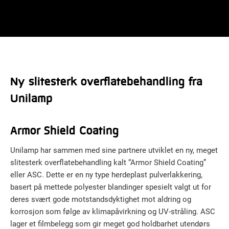
Ny slitesterk overflatebehandling fra
Unilamp
Armor Shield Coating
Unilamp har sammen med sine partnere utviklet en ny, meget
slitesterk overflatebehandling kalt “Armor Shield Coating”
eller ASC. Dette er en ny type herdeplast pulverlakkering,
basert på mettede polyester blandinger spesielt valgt ut for
deres svært gode motstandsdyktighet mot aldring og
korrosjon som følge av klimapåvirkning og UV-stråling. ASC
lager et filmbelegg som gir meget god holdbarhet utendørs