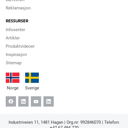
Reklamasjon
RESSURSER
Infosenter
Artikler
Produktvideoer
Inspirasjon
Sitemap
Norge
Sverige
Industriveien 11, 1481 Hagan | Org.nr: 992846070 | Telefon:
+47 67 494 770