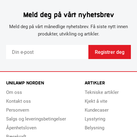
Meld deg på vårt nyhetsbrev
Meld deg på vårt månedlige nyhetsbrev. Få siste nytt innen
produkter, utvikling og artikler.
Registrer deg
UNILAMP NORDEN
ARTIKLER
Om oss
Tekniske artikler
Kontakt oss
Kjekt å vite
Personvern
Kundecaser
Salgs og leveringsbetingelser
Lysstyring
Åpenhetsloven
Belysning
Bærekraft