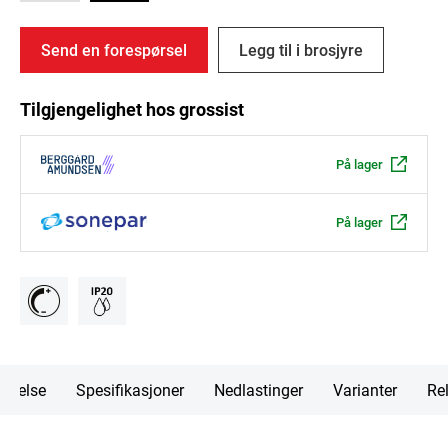
Send en forespørsel
Legg til i brosjyre
Tilgjengelighet hos grossist
På lager
På lager
rivelse
Spesifikasjoner
Nedlastinger
Varianter
Rel