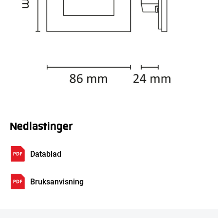
Nedlastinger
Datablad
Bruksanvisning