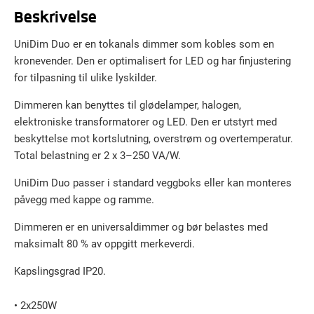
Beskrivelse
UniDim Duo er en tokanals dimmer som kobles som en
kronevender. Den er optimalisert for LED og har finjustering
for tilpasning til ulike lyskilder.
Dimmeren kan benyttes til glødelamper, halogen,
elektroniske transformatorer og LED. Den er utstyrt med
beskyttelse mot kortslutning, overstrøm og overtemperatur.
Total belastning er 2 x 3–250 VA/W.
UniDim Duo passer i standard veggboks eller kan monteres
påvegg med kappe og ramme.
Dimmeren er en universaldimmer og bør belastes med
maksimalt 80 % av oppgitt merkeverdi.
Kapslingsgrad IP20.
• 2x250W