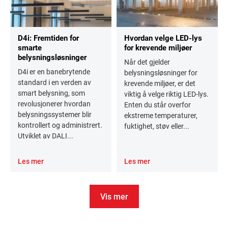
D4i: Fremtiden for
Hvordan velge LED-lys
smarte
for krevende miljøer
belysningsløsninger
Når det gjelder
D4i er en banebrytende
belysningsløsninger for
standard i en verden av
krevende miljøer, er det
smart belysning, som
viktig å velge riktig LED-lys.
revolusjonerer hvordan
Enten du står overfor
belysningssystemer blir
ekstreme temperaturer,
kontrollert og administrert.
fuktighet, støv eller...
Utviklet av DALI...
Les mer
Les mer
Vis mer