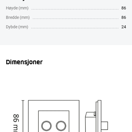
Høyde (mm)
86
Bredde (mm)
86
Dybde (mm)
24
Dimensjoner