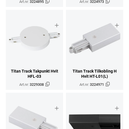
Art.nr:
3224895
Art.nr:
3224973
Titan Track Takpunkt Hvit
Titan Track Tilkobling H
HFL-03
Hvit HT-L01(L)
Art.nr:
3229308
Art.nr:
3224971