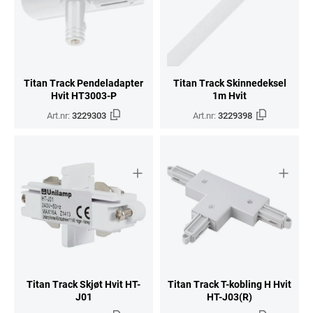
Titan Track Pendeladapter
Titan Track Skinnedeksel
Hvit HT3003-P
1m Hvit
Art.nr:
3229303
Art.nr:
3229398
Titan Track Skjøt Hvit HT-
Titan Track T-kobling H Hvit
J01
HT-J03(R)