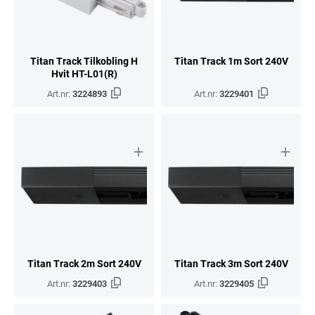
Titan Track Tilkobling H
Titan Track 1m Sort 240V
Hvit HT-L01(R)
Art.nr:
3224893
Art.nr:
3229401
Titan Track 2m Sort 240V
Titan Track 3m Sort 240V
Art.nr:
3229403
Art.nr:
3229405