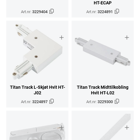
HT-ECAP
Art.nr:
3229404
Art.nr:
3224891
Titan Track L-Skjøt Hvit HT-
Titan Track Midttilkobling
J02
Hvit HT-L02
Art.nr:
3224897
Art.nr:
3229300