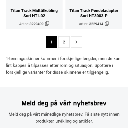
Titan Track Midttilkobling
Titan Track Pendeladapter
Sort HT-L02
Sort HT3003-P
Art.nr:
3229409
Art.nr:
3229414
1
2
1-tenningsskinner kommer i forskjellige lengder, men de kan
fint kappes å tilpasses etter rom og situasjon. Spottere i
forskjellige varianter for disse skinnene er tilgjengelig.
Meld deg på vårt nyhetsbrev
Meld deg på vårt månedlige nyhetsbrev. Få siste nytt innen
produkter, utvikling og artikler.