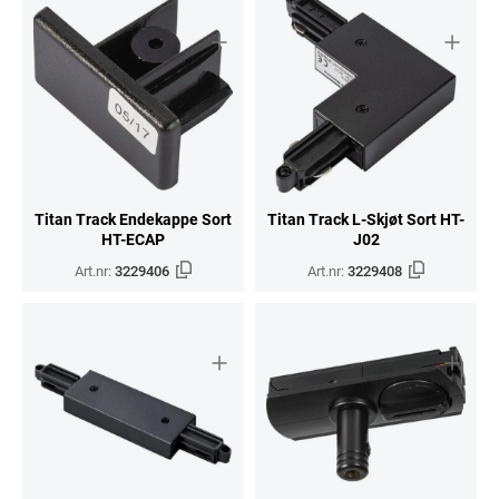
Titan Track Endekappe Sort
Titan Track L-Skjøt Sort HT-
HT-ECAP
J02
Art.nr:
3229406
Art.nr:
3229408