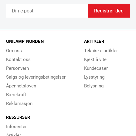
Registrer deg
UNILAMP NORDEN
ARTIKLER
Om oss
Tekniske artikler
Kontakt oss
Kjekt å vite
Personvern
Kundecaser
Salgs og leveringsbetingelser
Lysstyring
Åpenhetsloven
Belysning
Bærekraft
Reklamasjon
RESSURSER
Infosenter
Artikler