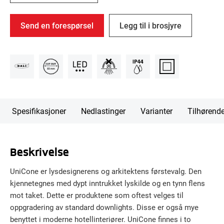
Send en forespørsel
Legg til i brosjyre
Spesifikasjoner
Nedlastinger
Varianter
Tilhørend
Beskrivelse
UniCone er lysdesignerens og arkitektens førstevalg. Den
kjennetegnes med dypt inntrukket lyskilde og en tynn flens
mot taket. Dette er produktene som oftest velges til
oppgradering av standard downlights. Disse er også mye
benyttet i moderne hotellinteriører. UniCone finnes i to