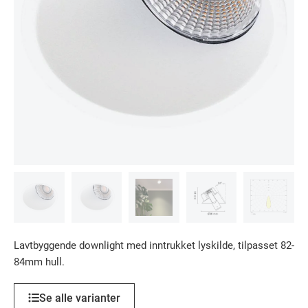
Lavtbyggende downlight med inntrukket lyskilde, tilpasset 82-
84mm hull.
Se alle varianter