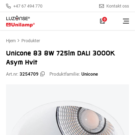
+47 67 494 770
Kontakt oss
0
Hjem
Produkter
Unicone 83 8W 725lm DALI 3000K
Asym Hvit
Art.nr:
3254709
Produktfamilie:
Unicone