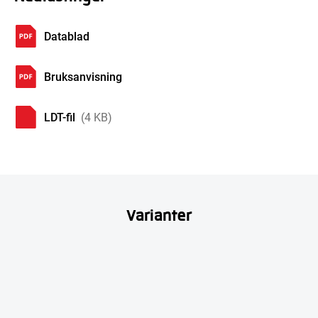
Datablad
Bruksanvisning
LDT-fil
(4 KB)
Varianter