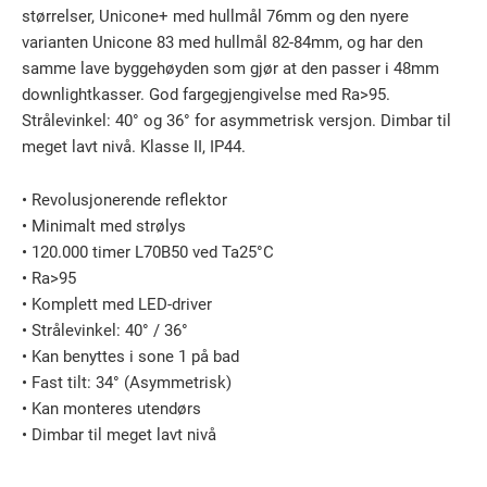
størrelser, Unicone+ med hullmål 76mm og den nyere
varianten Unicone 83 med hullmål 82-84mm, og har den
samme lave byggehøyden som gjør at den passer i 48mm
downlightkasser. God fargegjengivelse med Ra>95.
Strålevinkel: 40° og 36° for asymmetrisk versjon. Dimbar til
meget lavt nivå. Klasse II, IP44.
• Revolusjonerende reflektor
• Minimalt med strølys
• 120.000 timer L70B50 ved Ta25°C
• Ra>95
• Komplett med LED-driver
• Strålevinkel: 40° / 36°
• Kan benyttes i sone 1 på bad
• Fast tilt: 34° (Asymmetrisk)
• Kan monteres utendørs
• Dimbar til meget lavt nivå