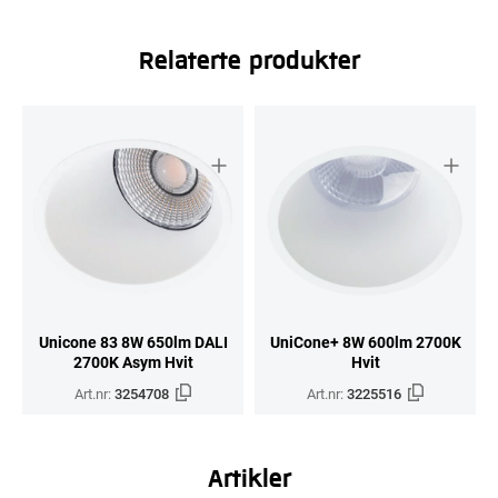
Relaterte produkter
Unicone 83 8W 650lm DALI
UniCone+ 8W 600lm 2700K
2700K Asym Hvit
Hvit
Art.nr:
3254708
Art.nr:
3225516
Artikler