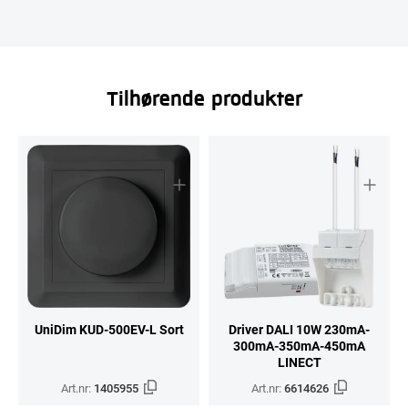
Tilhørende produkter
UniDim KUD-500EV-L Sort
Driver DALI 10W 230mA-
300mA-350mA-450mA
LINECT
Art.nr:
1405955
Art.nr:
6614626