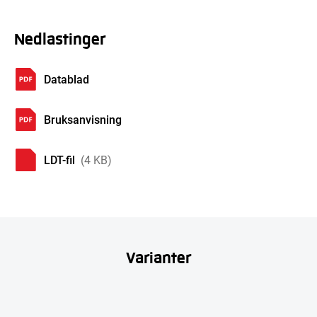
Nedlastinger
Datablad
Bruksanvisning
LDT-fil
(4 KB)
Varianter