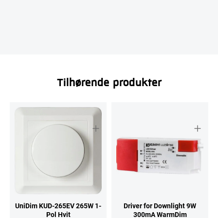
Tilhørende produkter
UniDim KUD-265EV 265W 1-
Driver for Downlight 9W
Pol Hvit
300mA WarmDim