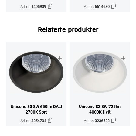
Art.nr:
1405909
Art.nr:
6614680
Relaterte produkter
Unicone 83 8W 650lm DALI
Unicone 83 8W 725lm
2700K Sort
4000K Hvit
Art.nr:
3254704
Art.nr:
3236522