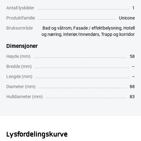
Antall lyskilder
1
Produktfamilie
Unicone
Bruksområde
Bad og våtrom
,
Fasade / effektbelysning
,
Hotell
og næring
,
Interiør/Innendørs
,
Trapp og korridor
Dimensjoner
Høyde (mm)
58
Bredde (mm)
–
Lengde (mm)
–
Diameter (mm)
88
Hulldiameter (mm)
83
Lysfordelingskurve