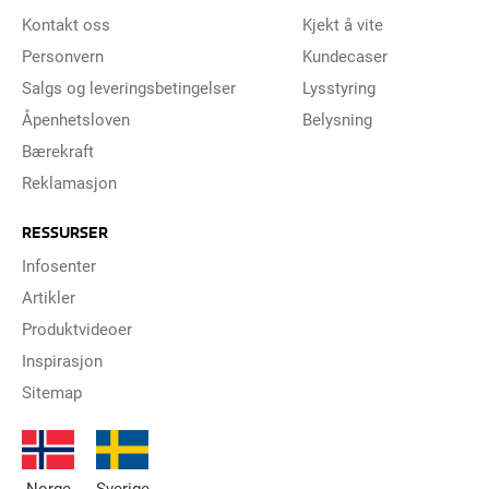
Kontakt oss
Kjekt å vite
Personvern
Kundecaser
Salgs og leveringsbetingelser
Lysstyring
Åpenhetsloven
Belysning
Bærekraft
Reklamasjon
RESSURSER
Infosenter
Artikler
Produktvideoer
Inspirasjon
Sitemap
Norge
Sverige