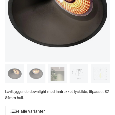
Lavtbyggende downlight med inntrukket lyskilde, tilpasset 82-
84mm hull.
Se alle varianter