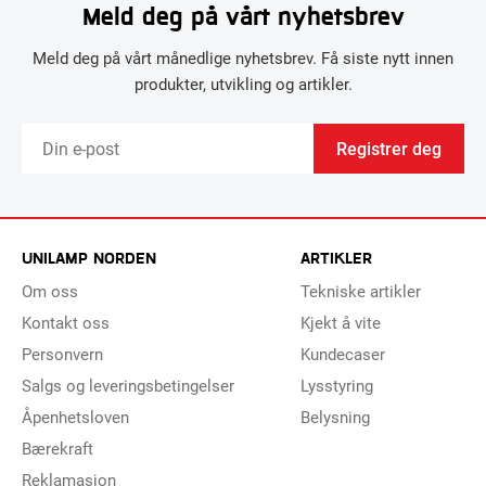
Meld deg på vårt nyhetsbrev
Meld deg på vårt månedlige nyhetsbrev. Få siste nytt innen
produkter, utvikling og artikler.
Registrer deg
UNILAMP NORDEN
ARTIKLER
Om oss
Tekniske artikler
Kontakt oss
Kjekt å vite
Personvern
Kundecaser
Salgs og leveringsbetingelser
Lysstyring
Åpenhetsloven
Belysning
Bærekraft
Reklamasjon