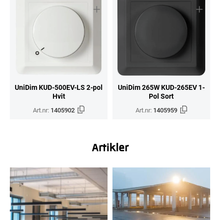
UniDim KUD-500EV-LS 2-pol
UniDim 265W KUD-265EV 1-
Hvit
Pol Sort
Art.nr:
1405902
Art.nr:
1405959
Artikler