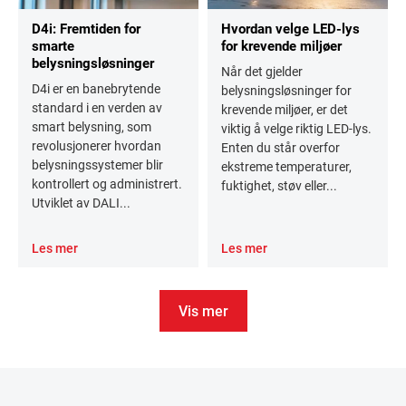
D4i: Fremtiden for
Hvordan velge LED-lys
smarte
for krevende miljøer
belysningsløsninger
Når det gjelder
D4i er en banebrytende
belysningsløsninger for
standard i en verden av
krevende miljøer, er det
smart belysning, som
viktig å velge riktig LED-lys.
revolusjonerer hvordan
Enten du står overfor
belysningssystemer blir
ekstreme temperaturer,
kontrollert og administrert.
fuktighet, støv eller...
Utviklet av DALI...
Les mer
Les mer
Vis mer