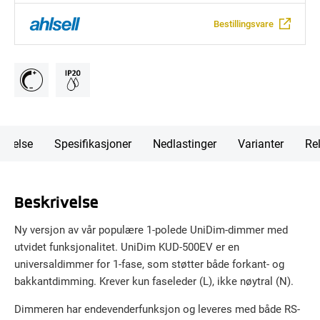
Bestillingsvare
rivelse
Spesifikasjoner
Nedlastinger
Varianter
Rel
Beskrivelse
Ny versjon av vår populære 1-polede UniDim-dimmer med
utvidet funksjonalitet. UniDim KUD-500EV er en
universaldimmer for 1-fase, som støtter både forkant- og
bakkantdimming. Krever kun faseleder (L), ikke nøytral (N).
Dimmeren har endevenderfunksjon og leveres med både RS-