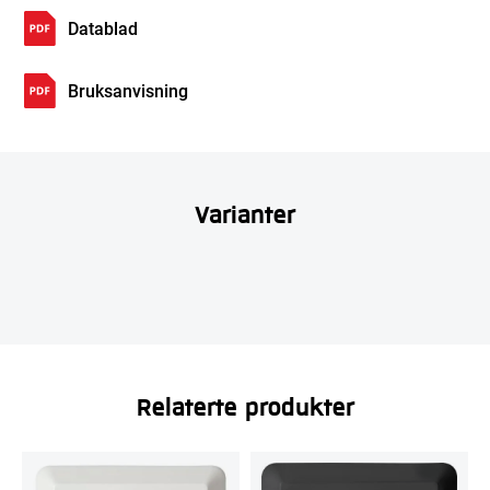
Datablad
Bruksanvisning
Varianter
Relaterte produkter