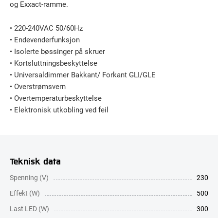
og Exxact-ramme.
• 220-240VAC 50/60Hz
• Endevenderfunksjon
• Isolerte bøssinger på skruer
• Kortsluttningsbeskyttelse
• Universaldimmer Bakkant/ Forkant GLI/GLE
• Overstrømsvern
• Overtemperaturbeskyttelse
• Elektronisk utkobling ved feil
Teknisk data
Spenning (V)
230
Effekt (W)
500
Last LED (W)
300