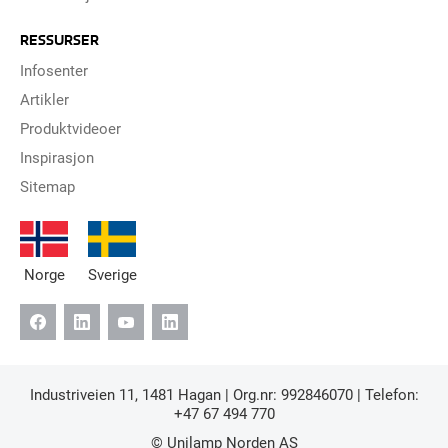
RESSURSER
Infosenter
Artikler
Produktvideoer
Inspirasjon
Sitemap
Norge
Sverige
Industriveien 11, 1481 Hagan | Org.nr: 992846070 | Telefon:
+47 67 494 770
© Unilamp Norden AS