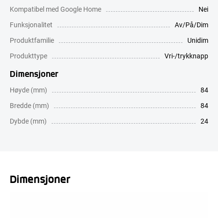
Kompatibel med Google Home
Nei
Funksjonalitet
Av/På/Dim
Produktfamilie
Unidim
Produkttype
Vri-/trykknapp
Dimensjoner
Høyde (mm)
84
Bredde (mm)
84
Dybde (mm)
24
Dimensjoner