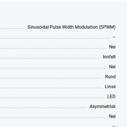
Sinusoidal Pulse Width Modulation (SPWM)
–
Nei
Innfelt
Nei
Rund
Linse
LED
Asymmetrisk
Nei
–