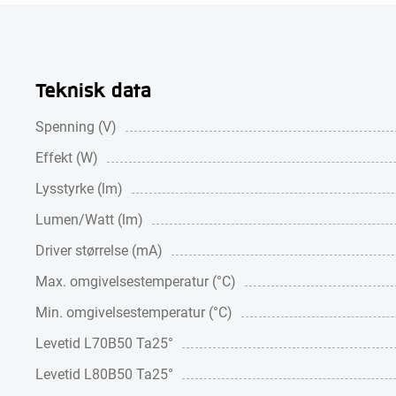
Teknisk data
Spenning (V)
Effekt (W)
Lysstyrke (lm)
Lumen/Watt (lm)
Driver størrelse (mA)
Max. omgivelsestemperatur (°C)
Min. omgivelsestemperatur (°C)
Levetid L70B50 Ta25°
Levetid L80B50 Ta25°