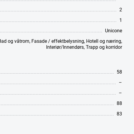
2
1
Unicone
Bad og våtrom
,
Fasade / effektbelysning
,
Hotell og næring
,
Interiør/Innendørs
,
Trapp og korridor
58
–
–
88
83