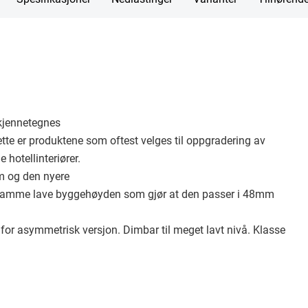
 kjennetegnes
ette er produktene som oftest velges til oppgradering av
hotellinteriører.
m og den nyere
samme lave byggehøyden som gjør at den passer i 48mm
for asymmetrisk versjon. Dimbar til meget lavt nivå. Klasse