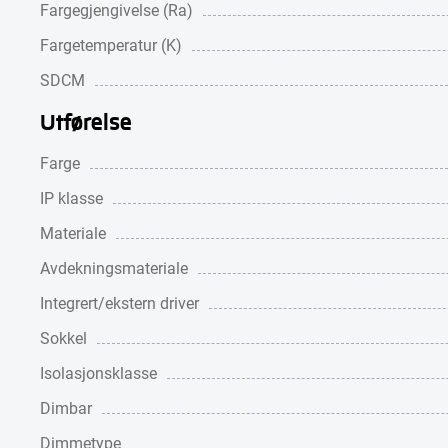
Fargegjengivelse (Ra)
Fargetemperatur (K)
SDCM
Utførelse
Farge
IP klasse
Materiale
Avdekningsmateriale
Integrert/ekstern driver
Sokkel
Isolasjonsklasse
Dimbar
Dimmetype