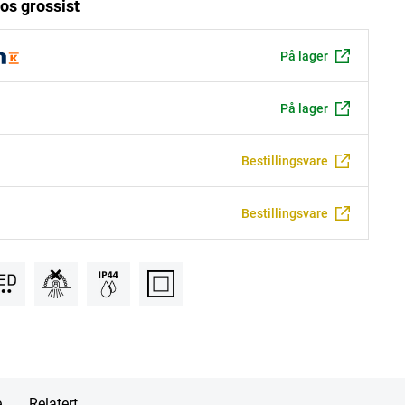
os grossist
På lager
På lager
Bestillingsvare
Bestillingsvare
e
Relatert