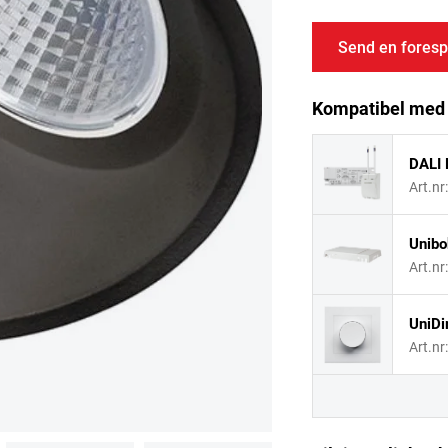
Send en foresp
Kompatibel med
DALI 
Art.nr
Unibo
Art.nr
UniDi
Art.nr