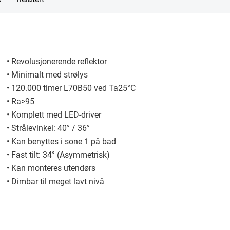
• Revolusjonerende reflektor
• Minimalt med strølys
• 120.000 timer L70B50 ved Ta25°C
• Ra>95
• Komplett med LED-driver
• Strålevinkel: 40° / 36°
• Kan benyttes i sone 1 på bad
• Fast tilt: 34° (Asymmetrisk)
• Kan monteres utendørs
• Dimbar til meget lavt nivå