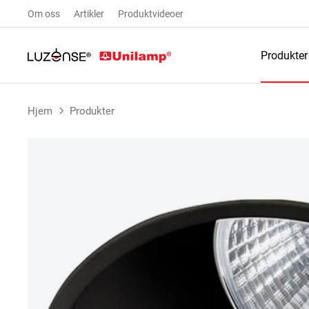
Om oss
Artikler
Produktvideoer
Produkter
Hjem
Produkter