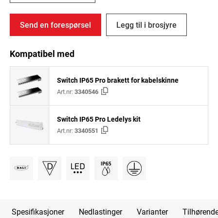
Send en forespørsel
Legg til i brosjyre
Kompatibel med
Switch IP65 Pro brakett for kabelskinne
Art.nr:
3340546
Switch IP65 Pro Ledelys kit
Art.nr:
3340551
Spesifikasjoner
Nedlastinger
Varianter
Tilhørend