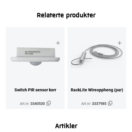
Relaterte produkter
Switch PIR sensor korr
RackLite Wireoppheng (par)
Art.nr:
3340530
Art.nr:
3337985
Artikler