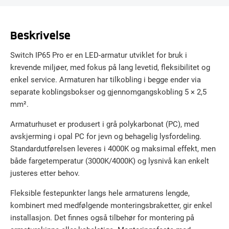
Beskrivelse
Switch IP65 Pro er en LED-armatur utviklet for bruk i
krevende miljøer, med fokus på lang levetid, fleksibilitet og
enkel service. Armaturen har tilkobling i begge ender via
separate koblingsbokser og gjennomgangskobling 5 × 2,5
mm².
Armaturhuset er produsert i grå polykarbonat (PC), med
avskjerming i opal PC for jevn og behagelig lysfordeling.
Standardutførelsen leveres i 4000K og maksimal effekt, men
både fargetemperatur (3000K/4000K) og lysnivå kan enkelt
justeres etter behov.
Fleksible festepunkter langs hele armaturens lengde,
kombinert med medfølgende monteringsbraketter, gir enkel
installasjon. Det finnes også tilbehør for montering på