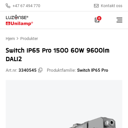
+47 67 494 770
Kontakt oss
0
Hjem
Produkter
Switch IP65 Pro 1500 60W 9600lm
DALI2
Art.nr:
3340545
Produktfamilie:
Switch IP65 Pro