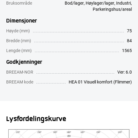
Bruksområde
Bod/lager
,
Høylager/lager
,
Industri
,
Parkeringshus/areal
Dimensjoner
Høyde (mm)
75
Bredde (mm)
84
Lengde (mm)
1565
Godkjenninger
BREEAM-NOR
Ver: 6.0
BREEAM kode
HEA 01 Visuell komfort (Flimmer)
Lysfordelingskurve