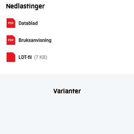
Nedlastinger
Datablad
Bruksanvisning
LDT-fil
(7 KB)
Varianter