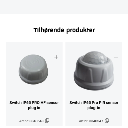
Tilhørende produkter
Switch IP65 PRO HF sensor
Switch IP65 Pro PIR sensor
plug in
plug-in
Art.nr:
3340548
Art.nr:
3340547