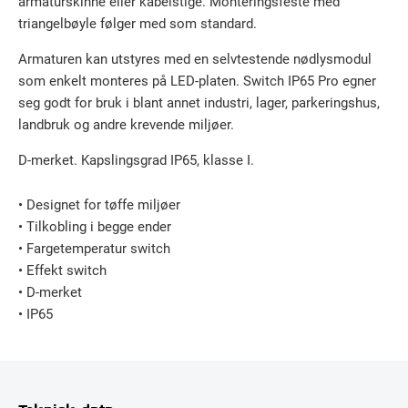
armaturskinne eller kabelstige. Monteringsfeste med
triangelbøyle følger med som standard.
Armaturen kan utstyres med en selvtestende nødlysmodul
som enkelt monteres på LED-platen. Switch IP65 Pro egner
seg godt for bruk i blant annet industri, lager, parkeringshus,
landbruk og andre krevende miljøer.
D-merket. Kapslingsgrad IP65, klasse I.
• Designet for tøffe miljøer
• Tilkobling i begge ender
• Fargetemperatur switch
• Effekt switch
• D-merket
• IP65