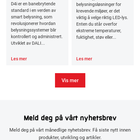
D4i er en banebrytende
belysningsløsninger for
standard i en verden av
krevende miljøer, er det
smart belysning, som
viktig å velge riktig LED-lys.
revolusjonerer hvordan
Enten du står overfor
belysningssystemer blir
ekstreme temperaturer,
kontrollert og administrert.
fuktighet, støv eller...
Utviklet av DALI...
Les mer
Les mer
Vis mer
Meld deg på vårt nyhetsbrev
Meld deg på vårt månedlige nyhetsbrev. Få siste nytt innen
produkter, utvikling og artikler.