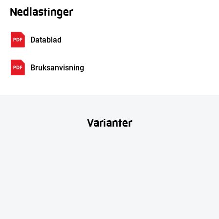
Nedlastinger
Datablad
Bruksanvisning
Varianter