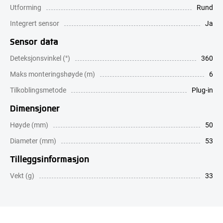
Utforming
Rund
Integrert sensor
Ja
Sensor data
Deteksjonsvinkel (°)
360
Maks monteringshøyde (m)
6
Tilkoblingsmetode
Plug-in
Dimensjoner
Høyde (mm)
50
Diameter (mm)
53
Tilleggsinformasjon
Vekt (g)
33