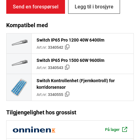
Send en forespørsel
Legg til i brosjyre
Kompatibel med
Switch IP65 Pro 1200 40W 6400lm
Art.nr:
3340542
Switch IP65 Pro 1500 60W 9600lm
Art.nr:
3340543
Switch Kontrollenhet (Fjernkontroll) for
korridorsensor
Art.nr:
3340555
Tilgjengelighet hos grossist
På lager