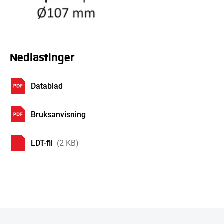
Nedlastinger
Datablad
Bruksanvisning
LDT-fil
(2 KB)