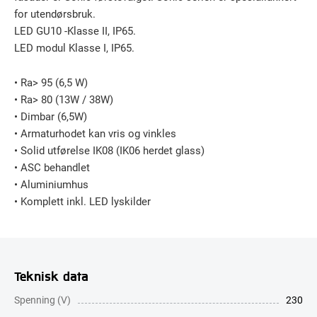
for utendørsbruk.
LED GU10 -Klasse II, IP65.
LED modul Klasse I, IP65.
• Ra> 95 (6,5 W)
• Ra> 80 (13W / 38W)
• Dimbar (6,5W)
• Armaturhodet kan vris og vinkles
• Solid utførelse IK08 (IK06 herdet glass)
• ASC behandlet
• Aluminiumhus
• Komplett inkl. LED lyskilder
Teknisk data
Spenning (V)
230