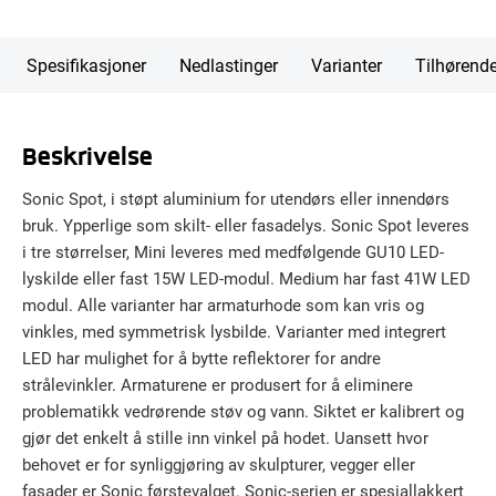
Spesifikasjoner
Nedlastinger
Varianter
Tilhørend
Beskrivelse
Sonic Spot, i støpt aluminium for utendørs eller innendørs
bruk. Ypperlige som skilt- eller fasadelys. Sonic Spot leveres
i tre størrelser, Mini leveres med medfølgende GU10 LED-
lyskilde eller fast 15W LED-modul. Medium har fast 41W LED
modul. Alle varianter har armaturhode som kan vris og
vinkles, med symmetrisk lysbilde. Varianter med integrert
LED har mulighet for å bytte reflektorer for andre
strålevinkler. Armaturene er produsert for å eliminere
problematikk vedrørende støv og vann. Siktet er kalibrert og
gjør det enkelt å stille inn vinkel på hodet. Uansett hvor
behovet er for synliggjøring av skulpturer, vegger eller
fasader er Sonic førstevalget. Sonic-serien er spesiallakkert