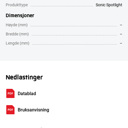
Produkttype
Sonic Spotlight
Dimensjoner
Høyde (mm)
–
Bredde (mm)
–
Lengde (mm)
–
Nedlastinger
Datablad
Bruksanvisning