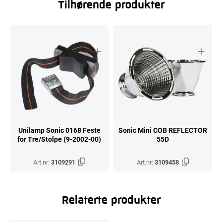
Tilhørende produkter
Unilamp Sonic 0168 Feste
Sonic Mini COB REFLECTOR
for Tre/Stolpe (9-2002-00)
55D
Art.nr:
3109291
Art.nr:
3109458
Relaterte produkter