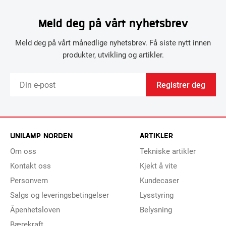
Meld deg på vårt nyhetsbrev
Meld deg på vårt månedlige nyhetsbrev. Få siste nytt innen
produkter, utvikling og artikler.
Registrer deg
UNILAMP NORDEN
ARTIKLER
Om oss
Tekniske artikler
Kontakt oss
Kjekt å vite
Personvern
Kundecaser
Salgs og leveringsbetingelser
Lysstyring
Åpenhetsloven
Belysning
Bærekraft