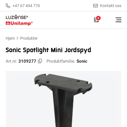
+47 67 494 770
Kontakt oss
0
Hjem
Produkter
Sonic Spotlight Mini Jordspyd
Art.nr:
3109277
Produktfamilie:
Sonic