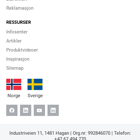
Reklamasjon
RESSURSER
Infosenter
Artikler
Produktvideoer
Inspirasjon
Sitemap
Norge
Sverige
Industriveien 11, 1481 Hagan | Org.nr: 992846070 | Telefon:
+47 67 494 770