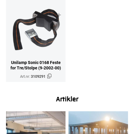
Unilamp Sonic 0168 Feste
for Tre/Stolpe (9-2002-00)
Art.nr:
3109291
Artikler