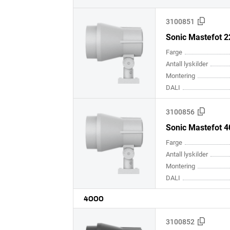
3100851
Sonic Mastefot 
Farge
Antall lyskilder
Montering
DALI
3100856
Sonic Mastefot 
Farge
Antall lyskilder
Montering
DALI
4000
3100852