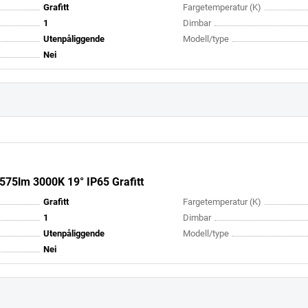
Grafitt
Fargetemperatur (K)
1
Dimbar
Utenpåliggende
Modell/type
Nei
75lm 3000K 19° IP65 Grafitt
Grafitt
Fargetemperatur (K)
1
Dimbar
Utenpåliggende
Modell/type
Nei