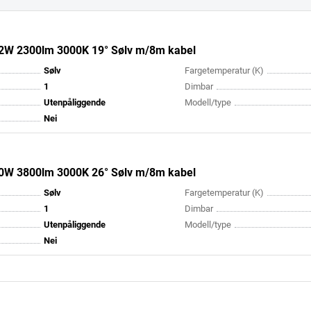
22W 2300lm 3000K 19° Sølv m/8m kabel
Sølv
Fargetemperatur (K)
1
Dimbar
Utenpåliggende
Modell/type
Nei
40W 3800lm 3000K 26° Sølv m/8m kabel
Sølv
Fargetemperatur (K)
1
Dimbar
Utenpåliggende
Modell/type
Nei