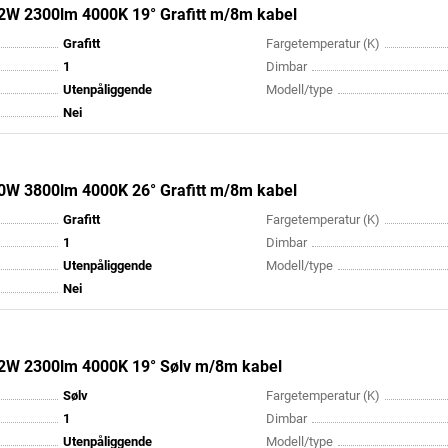
22W 2300lm 4000K 19° Grafitt m/8m kabel
Grafitt
Fargetemperatur (K)
1
Dimbar
Utenpåliggende
Modell/type
Nei
40W 3800lm 4000K 26° Grafitt m/8m kabel
Grafitt
Fargetemperatur (K)
1
Dimbar
Utenpåliggende
Modell/type
Nei
22W 2300lm 4000K 19° Sølv m/8m kabel
Sølv
Fargetemperatur (K)
1
Dimbar
Utenpåliggende
Modell/type