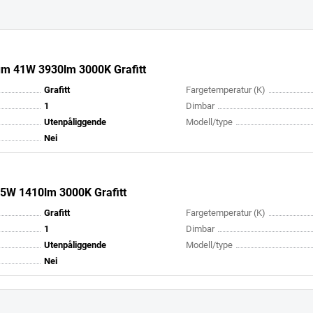
um 41W 3930lm 3000K Grafitt
Grafitt
Fargetemperatur (K)
1
Dimbar
Utenpåliggende
Modell/type
Nei
15W 1410lm 3000K Grafitt
Grafitt
Fargetemperatur (K)
1
Dimbar
Utenpåliggende
Modell/type
Nei