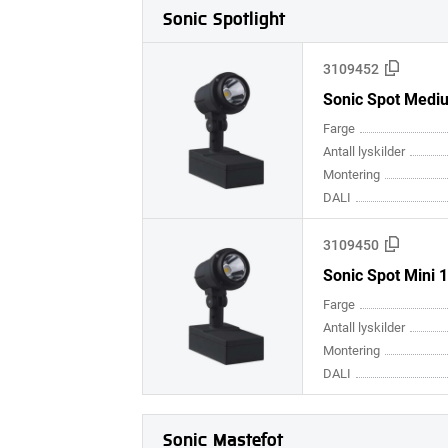
Sonic Spotlight
3109452
Sonic Spot Medi
Farge
Antall lyskilder
Montering
DALI
3109450
Sonic Spot Mini 
Farge
Antall lyskilder
Montering
DALI
Sonic Mastefot