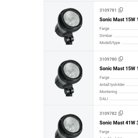
3109781
Sonic Mast 15W 1
Farge
Dimbar
Modell/type
3109780
Sonic Mast 15W 1
Farge
Antall lyskilder
Montering
DALI
3109782
Sonic Mast 41W 3
Farge