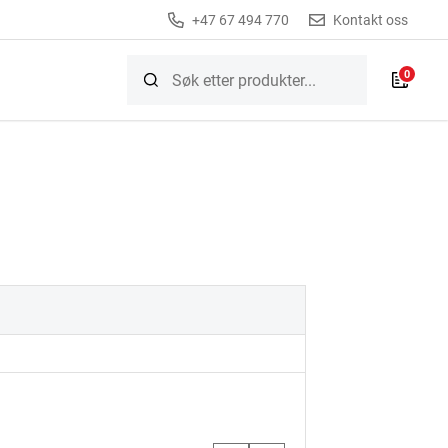
+47 67 494 770
Kontakt oss
0