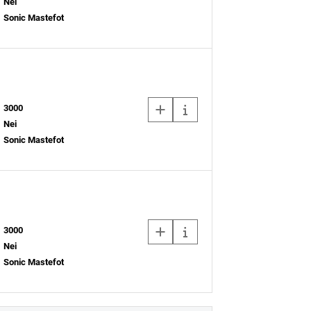
Nei
Sonic Mastefot
3000
Nei
Sonic Mastefot
3000
Nei
Sonic Mastefot