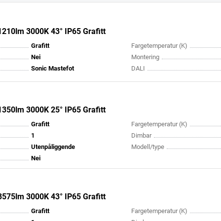
210lm 3000K 43° IP65 Grafitt
Grafitt
Fargetemperatur (K)
Nei
Montering
Sonic Mastefot
DALI
350lm 3000K 25° IP65 Grafitt
Grafitt
Fargetemperatur (K)
1
Dimbar
Utenpåliggende
Modell/type
Nei
575lm 3000K 43° IP65 Grafitt
Grafitt
Fargetemperatur (K)