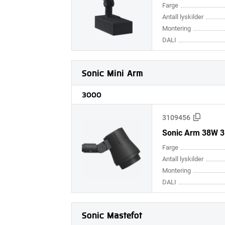
Farge
Antall lyskilder
Montering
DALI
Sonic Mini Arm
3000
3109456
Sonic Arm 38W 35
Farge
Antall lyskilder
Montering
DALI
Sonic Mastefot