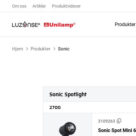
Om oss
Artikler
Produktvideoer
Produkter
Hjem
Produkter
Sonic
Sonic Spotlight
2700
3109263
Sonic Spot Mini 