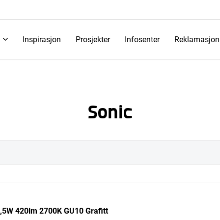
Inspirasjon
Prosjekter
Infosenter
Reklamasjon
Sonic
6,5W 420lm 2700K GU10 Grafitt