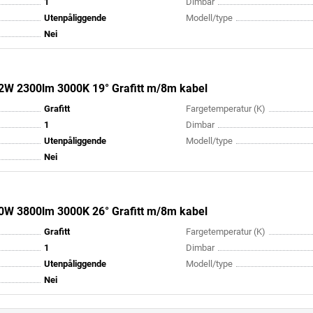
1
Dimbar
Utenpåliggende
Modell/type
Nei
22W 2300lm 3000K 19° Grafitt m/8m kabel
Grafitt
Fargetemperatur (K)
1
Dimbar
Utenpåliggende
Modell/type
Nei
40W 3800lm 3000K 26° Grafitt m/8m kabel
Grafitt
Fargetemperatur (K)
1
Dimbar
Utenpåliggende
Modell/type
Nei