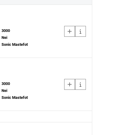
3000
Nei
Sonic Mastefot
3000
Nei
Sonic Mastefot