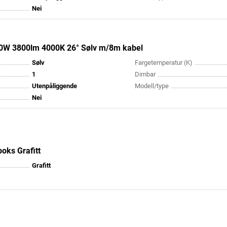
Nei
40W 3800lm 4000K 26° Sølv m/8m kabel
Sølv
Fargetemperatur (K)
1
Dimbar
Utenpåliggende
Modell/type
Nei
oks Grafitt
Grafitt