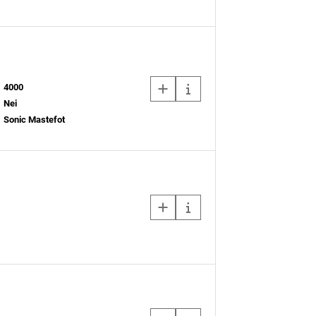
4000
Nei
Sonic Mastefot