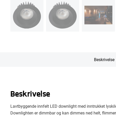
Beskrivelse
Beskrivelse
Lavtbyggende innfelt LED downlight med inntrukket lyskilde
Downlighten er dimmbar og kan dimmes ned helt, flimmerf