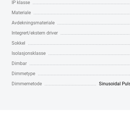
IP klasse
Materiale
Avdekningsmateriale
Integrert/ekstern driver
Sokkel
Isolasjonsklasse
Dimbar
Dimmetype
Dimmemetode
Sinusoidal Pu