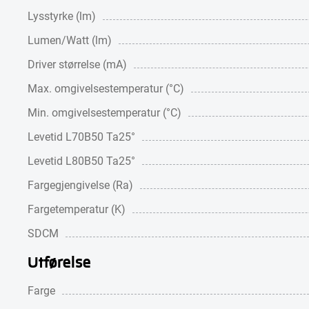
Lysstyrke (lm)
Lumen/Watt (lm)
Driver størrelse (mA)
Max. omgivelsestemperatur (°C)
Min. omgivelsestemperatur (°C)
Levetid L70B50 Ta25°
Levetid L80B50 Ta25°
Fargegjengivelse (Ra)
Fargetemperatur (K)
SDCM
Utførelse
Farge