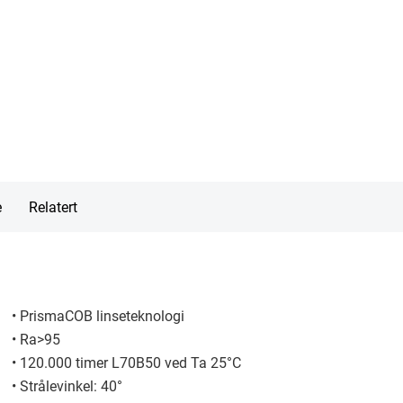
e
Relatert
• PrismaCOB linseteknologi
• Ra>95
• 120.000 timer L70B50 ved Ta 25°C
• Strålevinkel: 40°