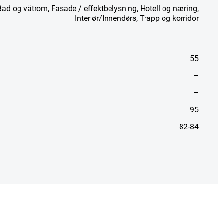
Bad og våtrom
,
Fasade / effektbelysning
,
Hotell og næring
,
Interiør/Innendørs
,
Trapp og korridor
55
–
–
95
82-84