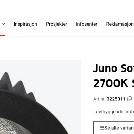
Inspirasjon
Prosjekter
Infosenter
Reklamasjon
Juno So
2700K 
Art.nr:
3225311
Lavtbyggende innfel
Se alle varian