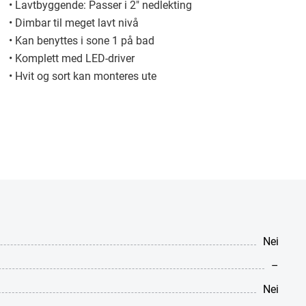
• Lavtbyggende: Passer i 2″ nedlekting
• Dimbar til meget lavt nivå
• Kan benyttes i sone 1 på bad
• Komplett med LED-driver
• Hvit og sort kan monteres ute
Nei
–
Nei