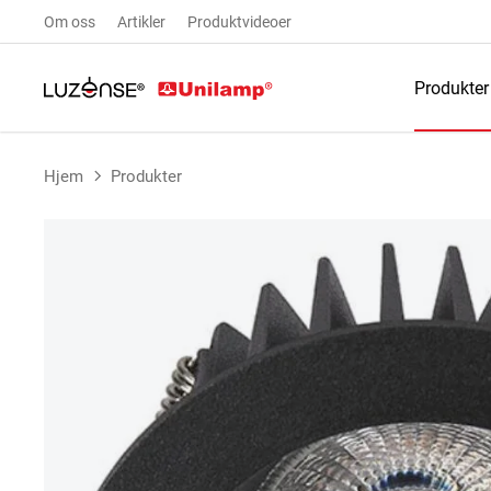
Om oss
Artikler
Produktvideoer
Produkter
Hjem
Produkter