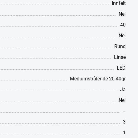
Innfelt
Nei
40
Nei
Rund
Linse
LED
Mediumstrålende 20-40gr
Ja
Nei
–
3
1