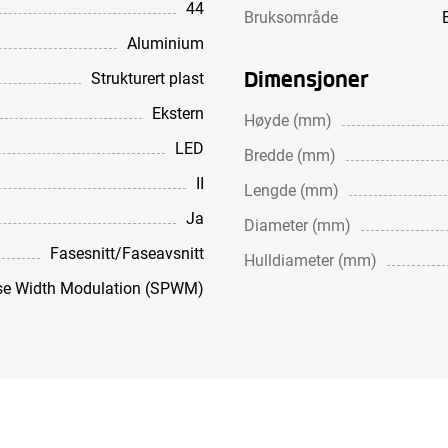
44
Bruksområde
Aluminium
Dimensjoner
Strukturert plast
Ekstern
Høyde (mm)
LED
Bredde (mm)
II
Lengde (mm)
Ja
Diameter (mm)
Fasesnitt/Faseavsnitt
Hulldiameter (mm)
lse Width Modulation (SPWM)