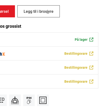
ørsel
Legg til i brosjyre
os grossist
På lager
Bestillingsvare
Bestillingsvare
Bestillingsvare