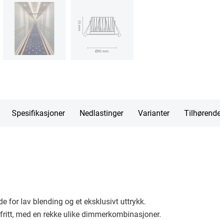
Spesifikasjoner
Nedlastinger
Varianter
Tilhørend
 for lav blending og et eksklusivt uttrykk.
ritt, med en rekke ulike dimmerkombinasjoner.