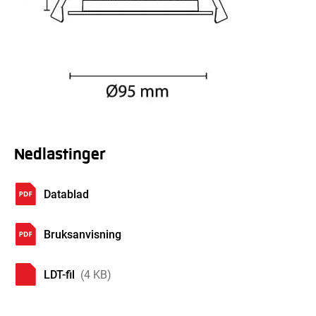
Nedlastinger
Datablad
Bruksanvisning
LDT-fil
(4 KB)