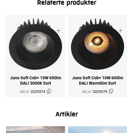
Relaterte produkter
Juno Soft Cob+ 10W 650lm
Juno Soft Cob+ 10W 600lm
DALI 3000K Sort
DALI WarmDim Sort
Art.nr:
3229374
Art.nr:
3229379
Artikler