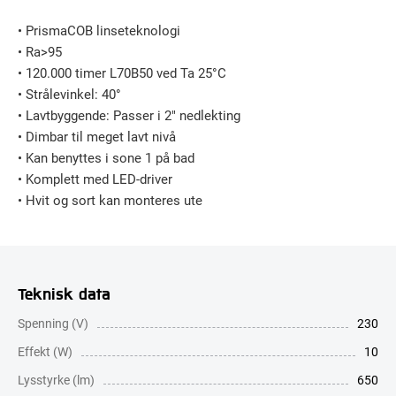
• PrismaCOB linseteknologi
• Ra>95
• 120.000 timer L70B50 ved Ta 25°C
• Strålevinkel: 40°
• Lavtbyggende: Passer i 2″ nedlekting
• Dimbar til meget lavt nivå
• Kan benyttes i sone 1 på bad
• Komplett med LED-driver
• Hvit og sort kan monteres ute
Teknisk data
Spenning (V)
230
Effekt (W)
10
Lysstyrke (lm)
650