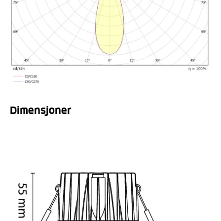
Dimensjoner