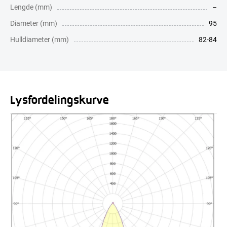
Lengde (mm)
–
Diameter (mm)
95
Hulldiameter (mm)
82-84
Lysfordelingskurve