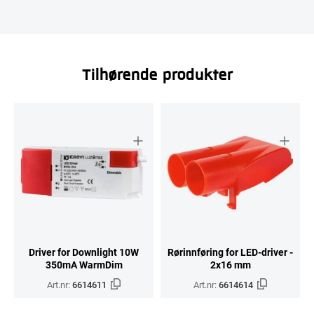
Tilhørende produkter
Driver for Downlight 10W
Rørinnføring for LED-driver -
350mA WarmDim
2x16 mm
Art.nr:
6614611
Art.nr:
6614614