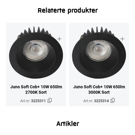
Relaterte produkter
Juno Soft Cob+ 10W 650lm
Juno Soft Cob+ 10W 650lm
2700K Sort
3000K Sort
Art.nr:
3225311
Art.nr:
3225314
Artikler