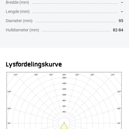
Bredde (mm)
–
Lengde (mm)
–
Diameter (mm)
95
Hulldiameter (mm)
82-84
Lysfordelingskurve