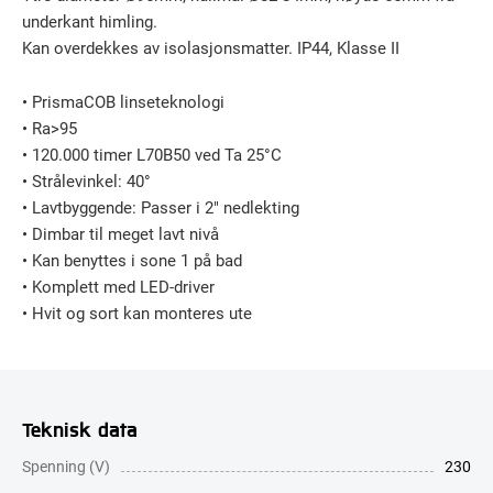
underkant himling.
Kan overdekkes av isolasjonsmatter. IP44, Klasse II
• PrismaCOB linseteknologi
• Ra>95
• 120.000 timer L70B50 ved Ta 25°C
• Strålevinkel: 40°
• Lavtbyggende: Passer i 2″ nedlekting
• Dimbar til meget lavt nivå
• Kan benyttes i sone 1 på bad
• Komplett med LED-driver
• Hvit og sort kan monteres ute
Teknisk data
Spenning (V)
230