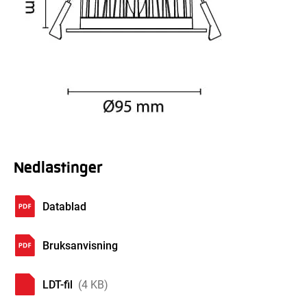
Nedlastinger
Datablad
Bruksanvisning
LDT-fil
(4 KB)