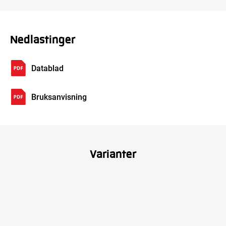
Nedlastinger
Datablad
Bruksanvisning
Varianter