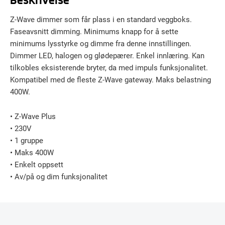
Z-Wave dimmer som får plass i en standard veggboks.
Faseavsnitt dimming. Minimums knapp for å sette
minimums lysstyrke og dimme fra denne innstillingen.
Dimmer LED, halogen og glødepærer. Enkel innlæring. Kan
tilkobles eksisterende bryter, da med impuls funksjonalitet.
Kompatibel med de fleste Z-Wave gateway. Maks belastning
400W.
• Z-Wave Plus
• 230V
• 1 gruppe
• Maks 400W
• Enkelt oppsett
• Av/på og dim funksjonalitet