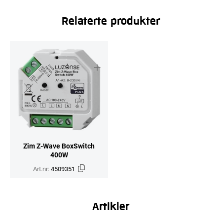
Relaterte produkter
Zim Z-Wave BoxSwitch
400W
Art.nr:
4509351
Artikler