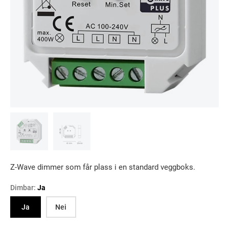
Z-Wave dimmer som får plass i en standard veggboks.
Dimbar:
Ja
Ja
Nei