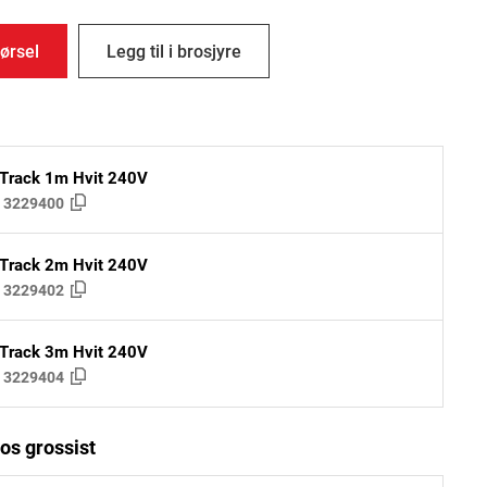
ørsel
Legg til i brosjyre
 Track 1m Hvit 240V
:
3229400
 Track 2m Hvit 240V
:
3229402
 Track 3m Hvit 240V
:
3229404
os grossist