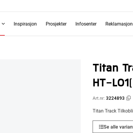
Inspirasjon
Prosjekter
Infosenter
Reklamasjon
Titan Tr
HT-L01(
Art.nr:
3224893
Titan Track Tilkobl
Se alle varian