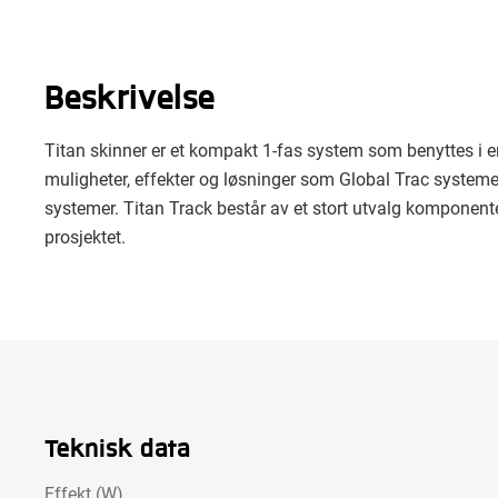
Beskrivelse
Titan skinner er et kompakt 1-fas system som benyttes i en
muligheter, effekter og løsninger som Global Trac systemet g
systemer. Titan Track består av et stort utvalg komponen
prosjektet.
Teknisk data
Effekt (W)