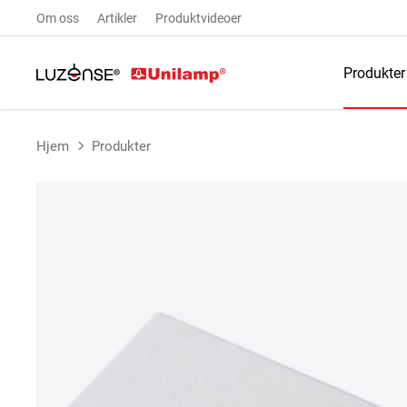
Om oss
Artikler
Produktvideoer
Produkter
Hjem
Produkter