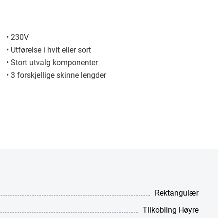
• 230V
• Utførelse i hvit eller sort
• Stort utvalg komponenter
• 3 forskjellige skinne lengder
Rektangulær
Tilkobling Høyre