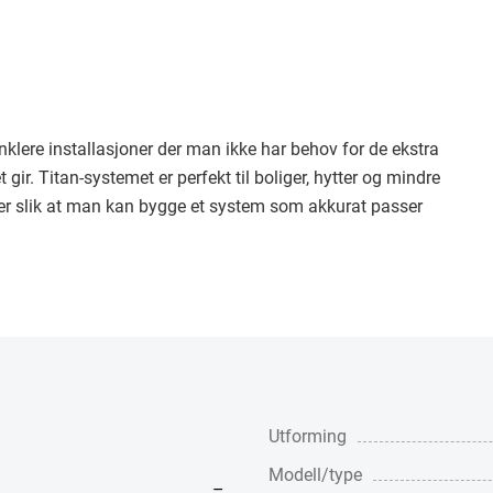
klere installasjoner der man ikke har behov for de ekstra
ir. Titan-systemet er perfekt til boliger, hytter og mindre
ter slik at man kan bygge et system som akkurat passer
Utforming
Modell/type
–