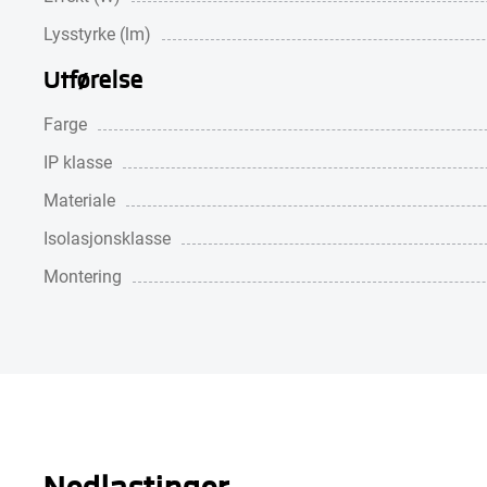
Lysstyrke (lm)
Utførelse
Farge
IP klasse
Materiale
Isolasjonsklasse
Montering
Nedlastinger