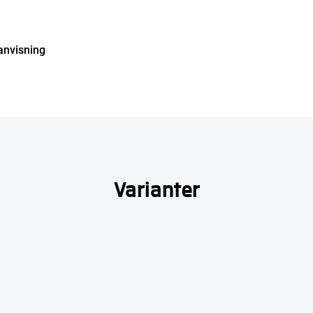
anvisning
Varianter