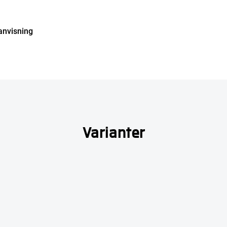
anvisning
Varianter