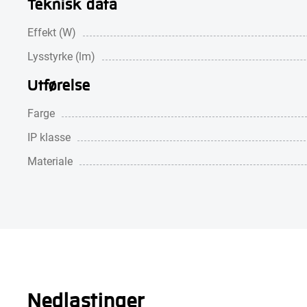
Teknisk data
Effekt (W)
Lysstyrke (lm)
Utførelse
Farge
IP klasse
Materiale
Nedlastinger