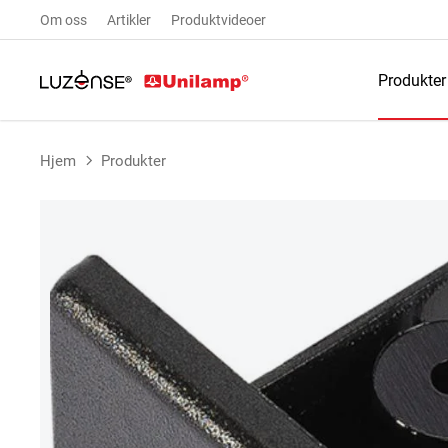
Om oss
Artikler
Produktvideoer
Produkter
Hjem
Produkter