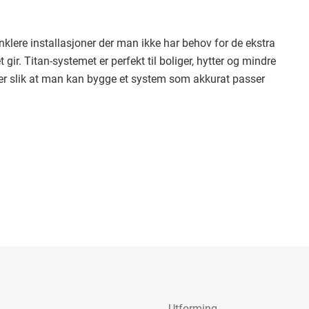
klere installasjoner der man ikke har behov for de ekstra
ir. Titan-systemet er perfekt til boliger, hytter og mindre
ter slik at man kan bygge et system som akkurat passer
Utforming