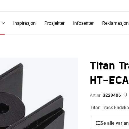
Inspirasjon
Prosjekter
Infosenter
Reklamasjon
Titan T
HT-ECA
Art.nr:
3229406
Titan Track Endek
Se alle varian