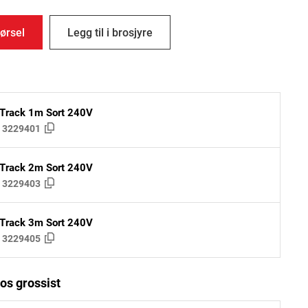
ørsel
Legg til i brosjyre
 Track 1m Sort 240V
:
3229401
 Track 2m Sort 240V
:
3229403
 Track 3m Sort 240V
:
3229405
os grossist