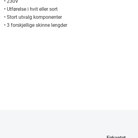
• 230V
• Utførelse i hvit eller sort
• Stort utvalg komponenter
• 3 forskjellige skinne lengder
Firkantet