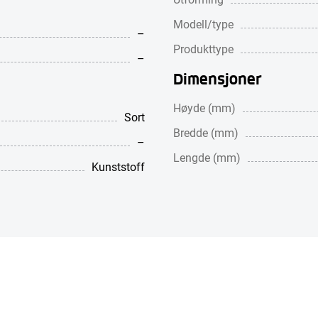
Modell/type
–
Produkttype
–
Dimensjoner
Høyde (mm)
Sort
Bredde (mm)
–
Lengde (mm)
Kunststoff