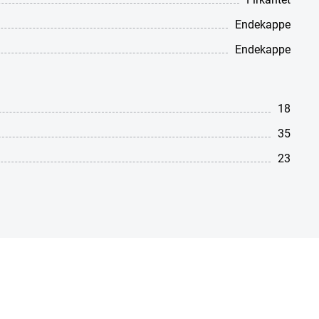
Endekappe
Endekappe
18
35
23