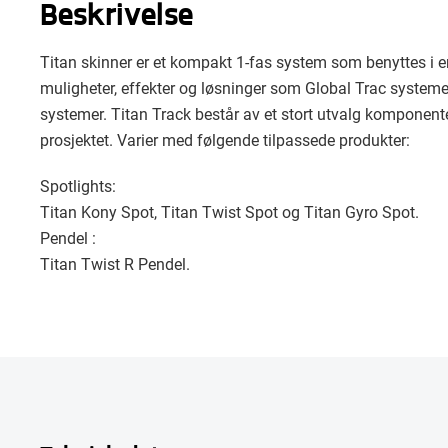
Beskrivelse
Titan skinner er et kompakt 1-fas system som benyttes i en
muligheter, effekter og løsninger som Global Trac systemet g
systemer. Titan Track består av et stort utvalg komponen
prosjektet. Varier med følgende tilpassede produkter:
Spotlights:
Titan Kony Spot, Titan Twist Spot og Titan Gyro Spot.
Pendel :
Titan Twist R Pendel.