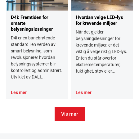
D4i: Fremtiden for
Hvordan velge LED-lys
smarte
for krevende miljøer
belysningsløsninger
Når det gjelder
D4i er en banebrytende
belysningsløsninger for
standard i en verden av
krevende miljøer, er det
smart belysning, som
viktig å velge riktig LED-lys.
revolusjonerer hvordan
Enten du står overfor
belysningssystemer blir
ekstreme temperaturer,
kontrollert og administrert.
fuktighet, støv eller...
Utviklet av DALI...
Les mer
Les mer
Vis mer