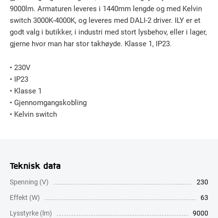
9000lm. Armaturen leveres i 1440mm lengde og med Kelvin
switch 3000K-4000K, og leveres med DALI-2 driver. ILY er et
godt valg i butikker, i industri med stort lysbehov, eller i lager,
gjerne hvor man har stor takhøyde. Klasse 1, IP23.
• 230V
• IP23
• Klasse 1
• Gjennomgangskobling
• Kelvin switch
Teknisk data
Spenning (V)
230
Effekt (W)
63
Lysstyrke (lm)
9000