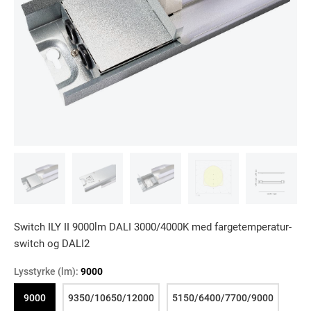
Switch ILY II 9000lm DALI 3000/4000K med fargetemperatur-
switch og DALI2
Lysstyrke (lm):
9000
9000
9350/10650/12000
5150/6400/7700/9000