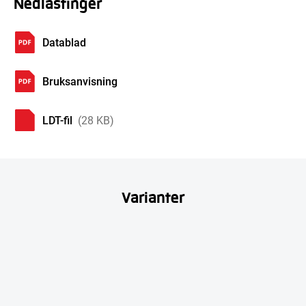
Nedlastinger
Datablad
Bruksanvisning
LDT-fil
(28 KB)
Varianter