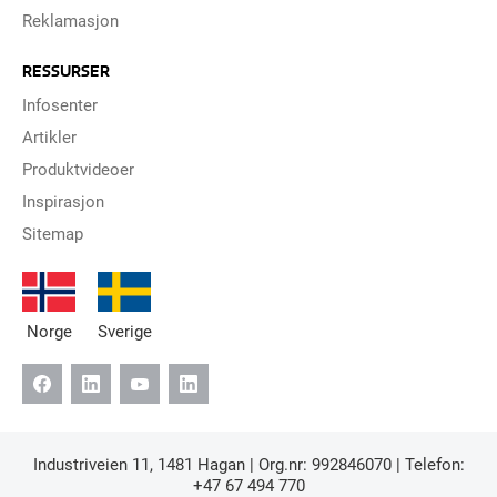
Reklamasjon
RESSURSER
Infosenter
Artikler
Produktvideoer
Inspirasjon
Sitemap
Norge
Sverige
Industriveien 11, 1481 Hagan | Org.nr: 992846070 | Telefon:
+47 67 494 770