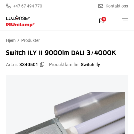
+47 67 494 770
Kontakt oss
0
Hjem
Produkter
Switch ILY II 9000lm DALI 3/4000K
Art.nr:
3340501
Produktfamilie:
Switch Ily