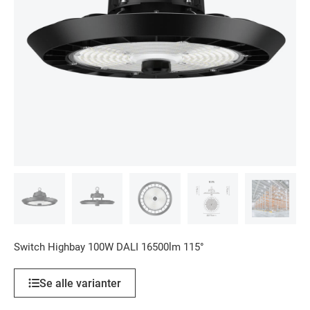
Switch Highbay 100W DALI 16500lm 115°
Se alle varianter