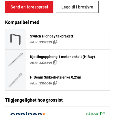
Send en forespørsel
Legg til i brosjyre
Kompatibel med
Switch Highbay takbrakett
Art.nr:
3337919
Kjettingoppheng 1 meter enkelt (HiBay)
Art.nr:
3336699
HiBeam Sikkerhetslenke 0,25m
Art.nr:
3366046
Tilgjengelighet hos grossist
På lager