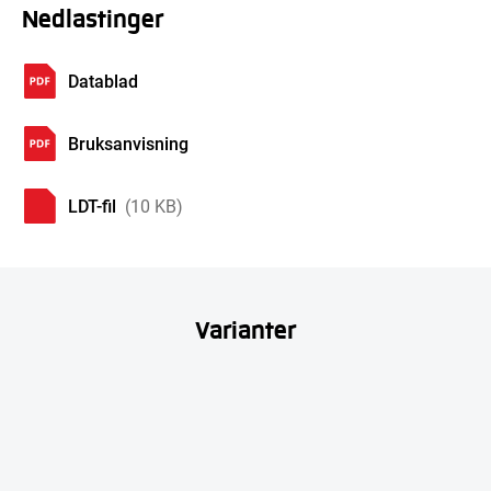
Nedlastinger
Datablad
Bruksanvisning
LDT-fil
(10 KB)
Varianter