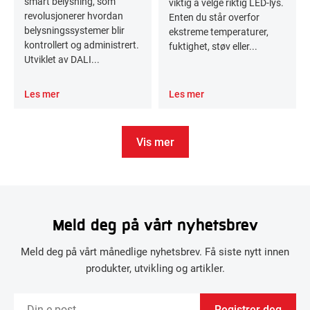
smart belysning, som
viktig å velge riktig LED-lys.
revolusjonerer hvordan
Enten du står overfor
belysningssystemer blir
ekstreme temperaturer,
kontrollert og administrert.
fuktighet, støv eller...
Utviklet av DALI...
Les mer
Les mer
Vis mer
Meld deg på vårt nyhetsbrev
Meld deg på vårt månedlige nyhetsbrev. Få siste nytt innen
produkter, utvikling og artikler.
Registrer deg