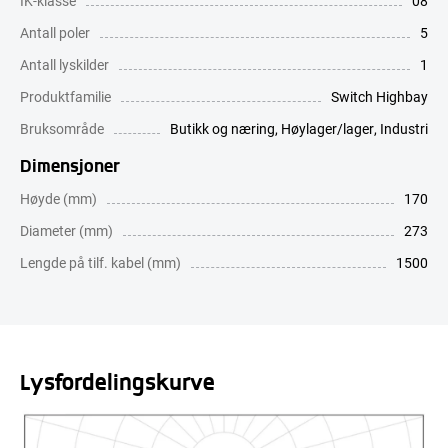
IK-klasse
08
Antall poler
5
Antall lyskilder
1
Produktfamilie
Switch Highbay
Bruksområde
Butikk og næring
,
Høylager/lager
,
Industri
Dimensjoner
Høyde (mm)
170
Diameter (mm)
273
Lengde på tilf. kabel (mm)
1500
Lysfordelingskurve