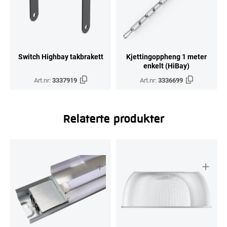
Switch Highbay takbrakett
Kjettingoppheng 1 meter
enkelt (HiBay)
Art.nr:
3337919
Art.nr:
3336699
Relaterte produkter