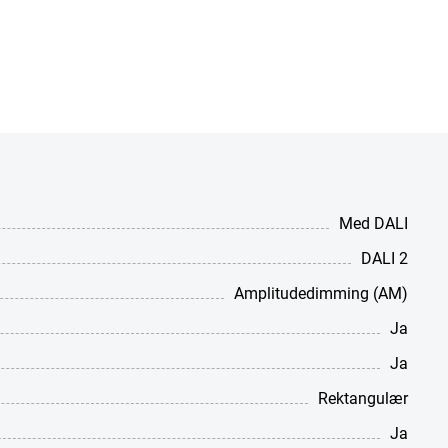
Med DALI
DALI 2
Amplitudedimming (AM)
Ja
Ja
Rektangulær
Ja