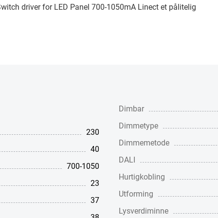
 Switch driver for LED Panel 700-1050mA Linect et pålitelig
Dimbar
Dimmetype
230
Dimmemetode
40
DALI
700-1050
Hurtigkobling
23
Utforming
37
Lysverdiminne
38