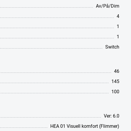
Av/På/Dim
4
1
1
Switch
46
145
100
Ver: 6.0
HEA 01 Visuell komfort (Flimmer)