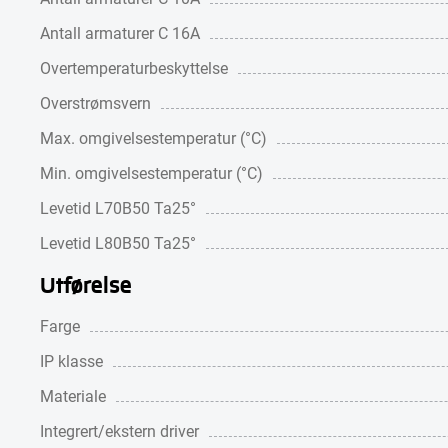
Antall armaturer C 16A
Overtemperaturbeskyttelse
Overstrømsvern
Max. omgivelsestemperatur (°C)
Min. omgivelsestemperatur (°C)
Levetid L70B50 Ta25°
Levetid L80B50 Ta25°
Utførelse
Farge
IP klasse
Materiale
Integrert/ekstern driver