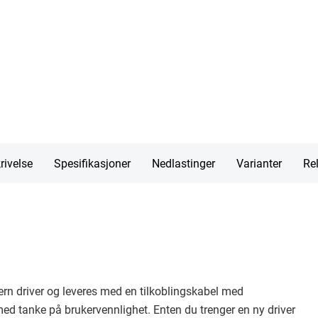
rivelse
Spesifikasjoner
Nedlastinger
Varianter
Rel
rn driver og leveres med en tilkoblingskabel med
med tanke på brukervennlighet. Enten du trenger en ny driver