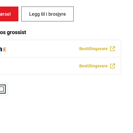
ørsel
Legg til i brosjyre
os grossist
Bestillingsvare
Bestillingsvare