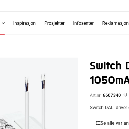
Inspirasjon
Prosjekter
Infosenter
Reklamasjon
Switch 
1050mA 
Art.nr:
6607340
Switch DALI driver
Se alle varian