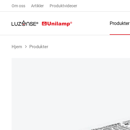
Om oss
Artikler
Produktvideoer
Produkter
Hjem
Produkter