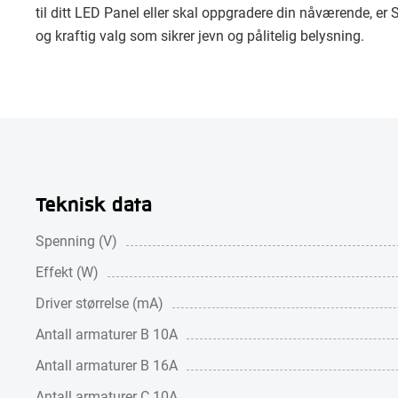
til ditt LED Panel eller skal oppgradere din nåværende, er
og kraftig valg som sikrer jevn og pålitelig belysning.
Teknisk data
Spenning (V)
Effekt (W)
Driver størrelse (mA)
Antall armaturer B 10A
Antall armaturer B 16A
Antall armaturer C 10A