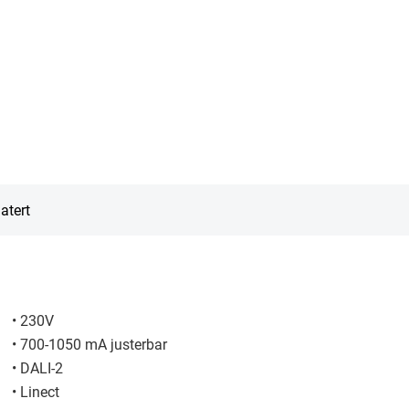
atert
• 230V
• 700-1050 mA justerbar
• DALI-2
• Linect