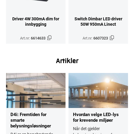
Driver 4W 300mA dim for
Switch Dimbar LED driver
innbygging
50W 950mA Linect
Art.nr:
6614633
Art.nr:
6607323
Artikler
D4i: Fremtiden for
Hvordan velge LED-lys
smarte
for krevende miljøer
belysningsløsninger
Når det gjelder