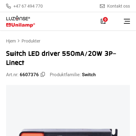
+47 67 494 770
Kontakt oss
0
Hjem
Produkter
Switch LED driver 550mA/20W 3P-
Linect
Art.nr:
6607376
Produktfamilie:
Switch