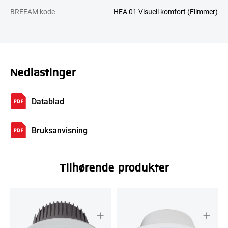
BREEAM kode
HEA 01 Visuell komfort (Flimmer)
Nedlastinger
Datablad
Bruksanvisning
Tilhørende produkter