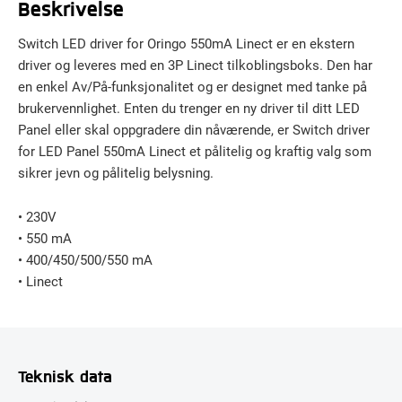
Beskrivelse
Switch LED driver for Oringo 550mA Linect er en ekstern
driver og leveres med en 3P Linect tilkoblingsboks. Den har
en enkel Av/På-funksjonalitet og er designet med tanke på
brukervennlighet. Enten du trenger en ny driver til ditt LED
Panel eller skal oppgradere din nåværende, er Switch driver
for LED Panel 550mA Linect et pålitelig og kraftig valg som
sikrer jevn og pålitelig belysning.
• 230V
• 550 mA
• 400/450/500/550 mA
• Linect
Teknisk data