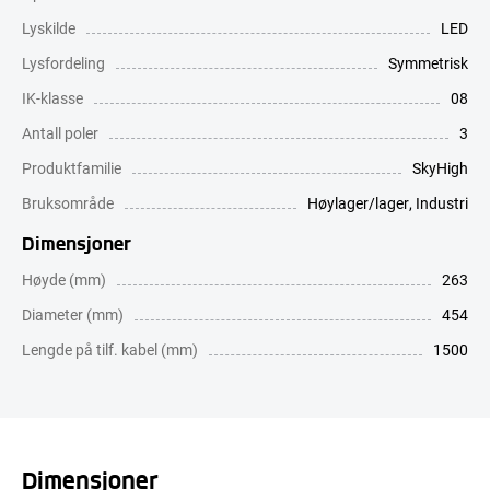
Lyskilde
LED
Lysfordeling
Symmetrisk
IK-klasse
08
Antall poler
3
Produktfamilie
SkyHigh
Bruksområde
Høylager/lager
,
Industri
Dimensjoner
Høyde (mm)
263
Diameter (mm)
454
Lengde på tilf. kabel (mm)
1500
Dimensjoner