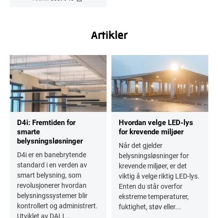
Artikler
D4i: Fremtiden for
Hvordan velge LED-lys
smarte
for krevende miljøer
belysningsløsninger
Når det gjelder
D4i er en banebrytende
belysningsløsninger for
standard i en verden av
krevende miljøer, er det
smart belysning, som
viktig å velge riktig LED-lys.
revolusjonerer hvordan
Enten du står overfor
belysningssystemer blir
ekstreme temperaturer,
kontrollert og administrert.
fuktighet, støv eller...
Utviklet av DALI...