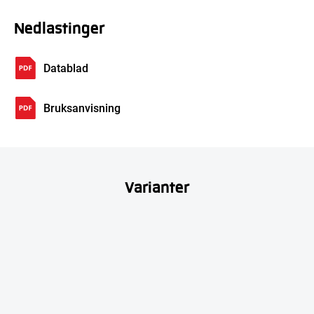
Nedlastinger
Datablad
Bruksanvisning
Varianter