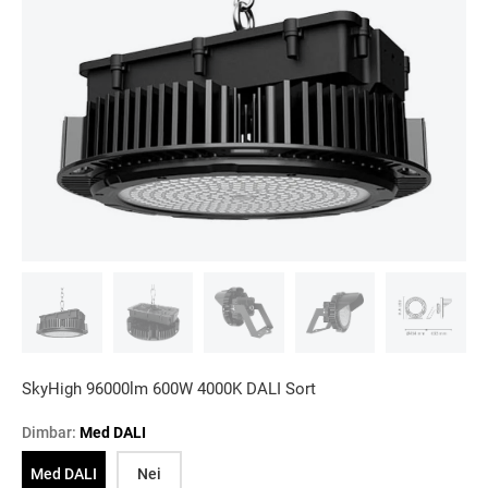
SkyHigh 96000lm 600W 4000K DALI Sort
Dimbar:
Med DALI
Med DALI
Nei