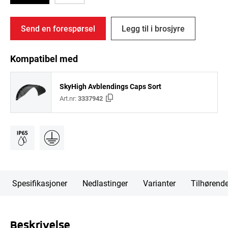
Send en forespørsel
Legg til i brosjyre
Kompatibel med
SkyHigh Avblendings Caps Sort
Art.nr:
3337942
Spesifikasjoner
Nedlastinger
Varianter
Tilhørend
Beskrivelse