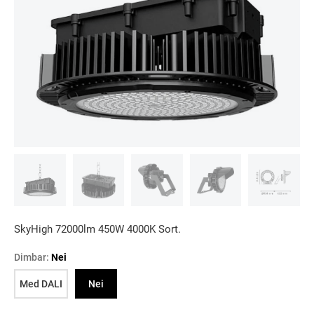
SkyHigh 72000lm 450W 4000K Sort.
Dimbar:
Nei
Med DALI
Nei