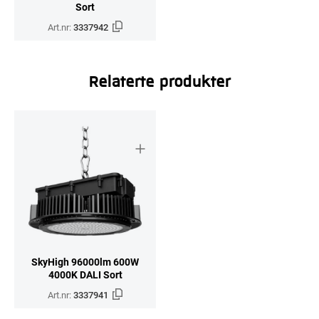
Sort
Art.nr:
3337942
Relaterte produkter
SkyHigh 96000lm 600W
4000K DALI Sort
Art.nr:
3337941