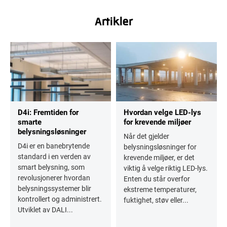
Artikler
D4i: Fremtiden for
Hvordan velge LED-lys
smarte
for krevende miljøer
belysningsløsninger
Når det gjelder
D4i er en banebrytende
belysningsløsninger for
standard i en verden av
krevende miljøer, er det
smart belysning, som
viktig å velge riktig LED-lys.
revolusjonerer hvordan
Enten du står overfor
belysningssystemer blir
ekstreme temperaturer,
kontrollert og administrert.
fuktighet, støv eller...
Utviklet av DALI...