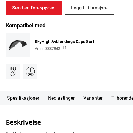
Send en forespørsel
Legg til i brosjyre
Kompatibel med
SkyHigh Avblendings Caps Sort
Art.nr:
3337942
Spesifikasjoner
Nedlastinger
Varianter
Tilhørend
Beskrivelse