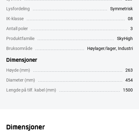
Lysfordeling
Symmetrisk
IK-klasse
08
Antall poler
3
Produktfamilie
SkyHigh
Bruksområde
Høylager/lager
,
Industri
Dimensjoner
Høyde (mm)
263
Diameter (mm)
454
Lengde på tilf. kabel (mm)
1500
Dimensjoner