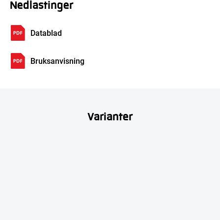
Nedlastinger
Datablad
Bruksanvisning
Varianter