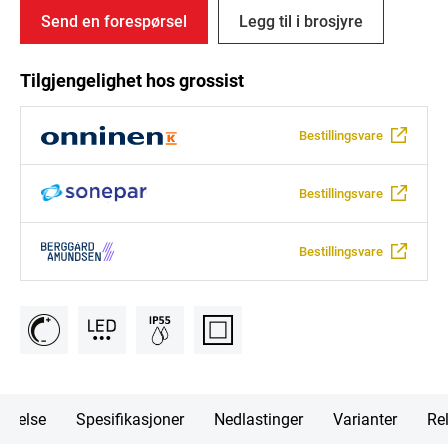
Send en forespørsel
Legg til i brosjyre
Tilgjengelighet hos grossist
Bestillingsvare
Bestillingsvare
Bestillingsvare
rivelse
Spesifikasjoner
Nedlastinger
Varianter
Rel