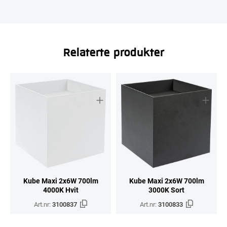
Relaterte produkter
Kube Maxi 2x6W 700lm
Kube Maxi 2x6W 700lm
4000K Hvit
3000K Sort
Art.nr:
3100837
Art.nr:
3100833