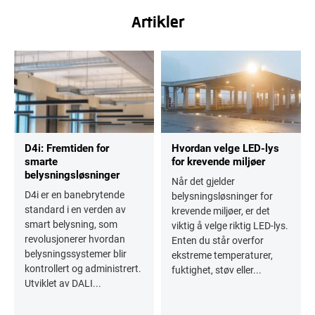
Artikler
D4i: Fremtiden for
Hvordan velge LED-lys
smarte
for krevende miljøer
belysningsløsninger
Når det gjelder
D4i er en banebrytende
belysningsløsninger for
standard i en verden av
krevende miljøer, er det
smart belysning, som
viktig å velge riktig LED-lys.
revolusjonerer hvordan
Enten du står overfor
belysningssystemer blir
ekstreme temperaturer,
kontrollert og administrert.
fuktighet, støv eller...
Utviklet av DALI...