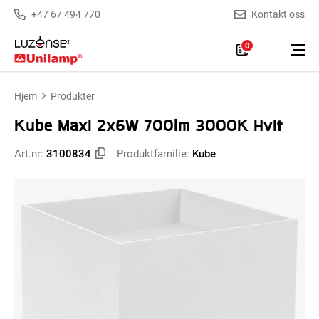
+47 67 494 770
Kontakt oss
0
Hjem
Produkter
Kube Maxi 2x6W 700lm 3000K Hvit
Art.nr:
3100834
Produktfamilie:
Kube