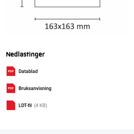
Nedlastinger
Datablad
Bruksanvisning
LDT-fil
(4 KB)