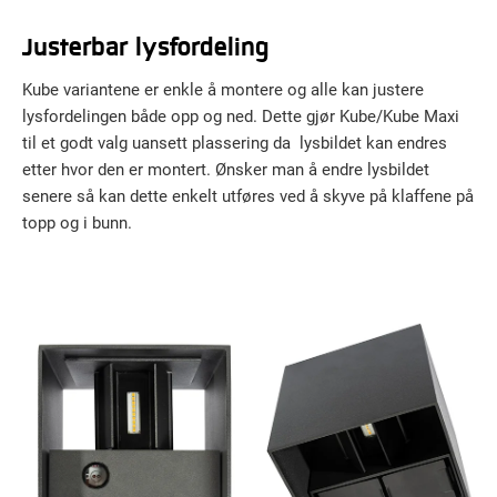
Justerbar lysfordeling
Kube variantene er enkle å montere og alle kan justere
lysfordelingen både opp og ned. Dette gjør Kube/Kube Maxi
til et godt valg uansett plassering da lysbildet kan endres
etter hvor den er montert. Ønsker man å endre lysbildet
senere så kan dette enkelt utføres ved å skyve på klaffene på
topp og i bunn.