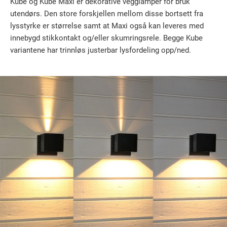
Kube og Kube Maxi er dekorative vegglamper for bruk
utendørs. Den store forskjellen mellom disse bortsett fra
lysstyrke er størrelse samt at Maxi også kan leveres med
innebygd stikkontakt og/eller skumringsrele. Begge Kube
variantene har trinnløs justerbar lysfordeling opp/ned.