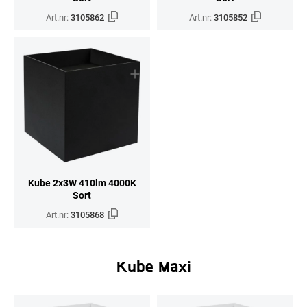
Art.nr:
3105862
Art.nr:
3105852
Kube 2x3W 410lm 4000K
Sort
Art.nr:
3105868
Kube Maxi