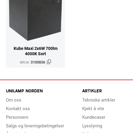
Kube Maxi 2x6W 700lm
4000K Sort
Art.nr:
3100836
UNILAMP NORDEN
ARTIKLER
Om oss
Tekniske artikler
Kontakt oss
Kjekt å vite
Personvern
Kundecaser
Salgs og leveringsbetingelser
Lysstyring