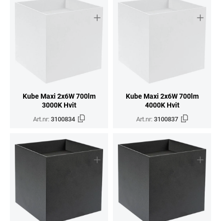
Kube Maxi 2x6W 700lm
Kube Maxi 2x6W 700lm
3000K Hvit
4000K Hvit
Art.nr:
3100834
Art.nr:
3100837