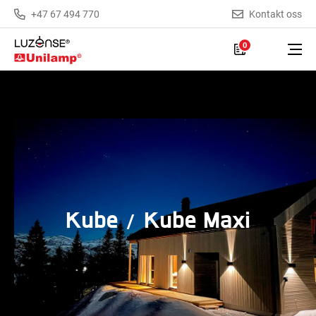
+47 67 494 770
Kontakt oss
0
Kube / Kube Maxi