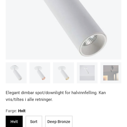
Elegant dimbar spot/downlight for halvinnfelling. Kan
vris/tiltes i alle retninger.
Farge:
Hvit
Hvit
Sort
Deep Bronze