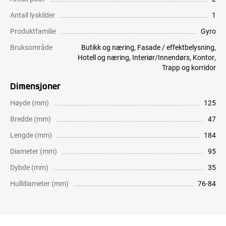
Antall lyskilder
1
Produktfamilie
Gyro
Bruksområde
Butikk og næring
,
Fasade / effektbelysning
,
Hotell og næring
,
Interiør/Innendørs
,
Kontor
,
Trapp og korridor
Dimensjoner
Høyde (mm)
125
Bredde (mm)
47
Lengde (mm)
184
Diameter (mm)
95
Dybde (mm)
35
Hulldiameter (mm)
76-84