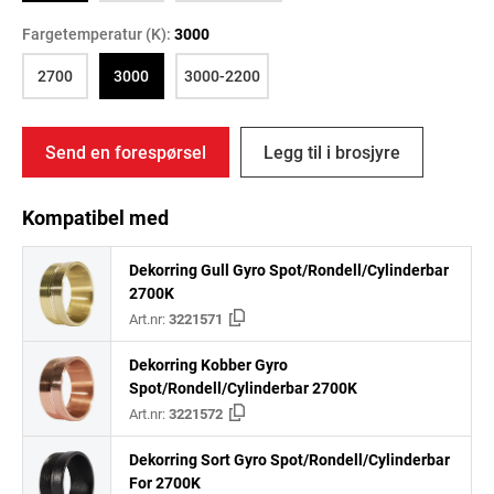
Fargetemperatur (K):
3000
2700
3000
3000-2200
Send en forespørsel
Legg til i brosjyre
Kompatibel med
Dekorring Gull Gyro Spot/Rondell/Cylinderbar
2700K
Art.nr:
3221571
Dekorring Kobber Gyro
Spot/Rondell/Cylinderbar 2700K
Art.nr:
3221572
Dekorring Sort Gyro Spot/Rondell/Cylinderbar
For 2700K