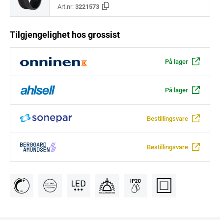
Art.nr:
3221573
Tilgjengelighet hos grossist
På lager
På lager
Bestillingsvare
Bestillingsvare