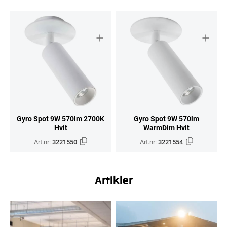
Gyro Spot 9W 570lm 2700K
Gyro Spot 9W 570lm
Hvit
WarmDim Hvit
Art.nr:
3221550
Art.nr:
3221554
Artikler