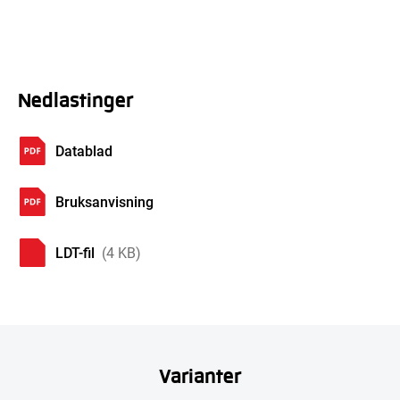
Nedlastinger
Datablad
Bruksanvisning
LDT-fil
(4 KB)
Varianter