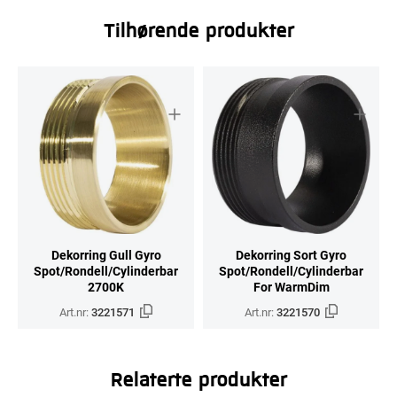
Tilhørende produkter
Dekorring Gull Gyro
Dekorring Sort Gyro
Spot/Rondell/Cylinderbar
Spot/Rondell/Cylinderbar
2700K
For WarmDim
Art.nr:
3221571
Art.nr:
3221570
Relaterte produkter