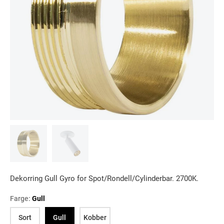
Dekorring Gull Gyro for Spot/Rondell/Cylinderbar. 2700K.
Farge:
Gull
Sort
Gull
Kobber