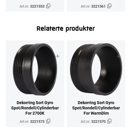
Art.nr:
3221553
Art.nr:
3221561
Relaterte produkter
Dekorring Sort Gyro
Dekorring Sort Gyro
Spot/Rondell/Cylinderbar
Spot/Rondell/Cylinderbar
For 2700K
For WarmDim
Art.nr:
3221573
Art.nr:
3221570