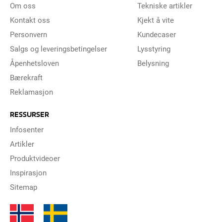
Om oss
Tekniske artikler
Kontakt oss
Kjekt å vite
Personvern
Kundecaser
Salgs og leveringsbetingelser
Lysstyring
Åpenhetsloven
Belysning
Bærekraft
Reklamasjon
RESSURSER
Infosenter
Artikler
Produktvideoer
Inspirasjon
Sitemap