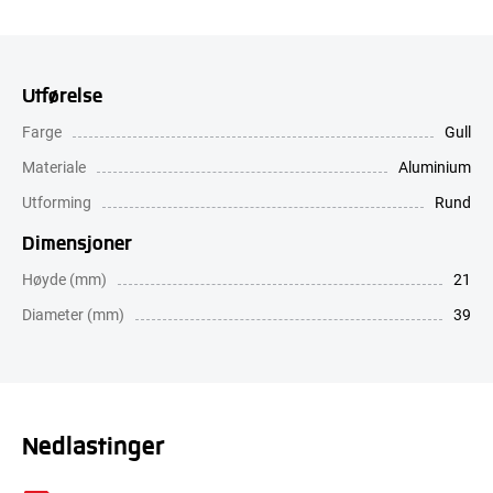
Utførelse
Farge
Gull
Materiale
Aluminium
Utforming
Rund
Dimensjoner
Høyde (mm)
21
Diameter (mm)
39
Nedlastinger