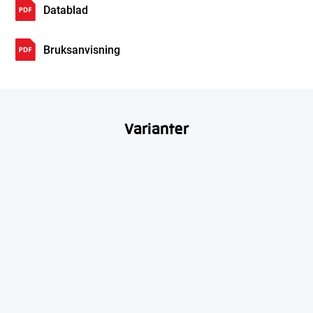
Datablad
Bruksanvisning
Varianter