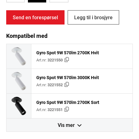
Send en forespørsel
Legg til i brosjyre
Kompatibel med
Gyro Spot 9W 570lm 2700K Hvit
Art.nr:
3221550
Gyro Spot 9W 570lm 3000K Hvit
Art.nr:
3221552
Gyro Spot 9W 570lm 2700K Sort
Art.nr:
3221551
Vis mer