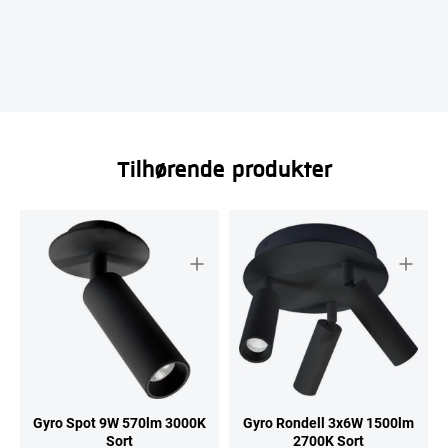
Tilhørende produkter
Gyro Spot 9W 570lm 3000K
Gyro Rondell 3x6W 1500lm
Sort
2700K Sort