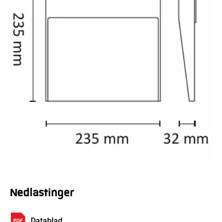
Nedlastinger
Datablad