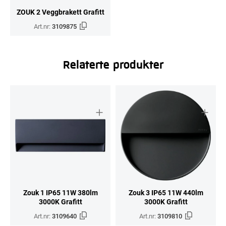
ZOUK 2 Veggbrakett Grafitt
Art.nr:
3109875
Relaterte produkter
Zouk 1 IP65 11W 380lm
Zouk 3 IP65 11W 440lm
3000K Grafitt
3000K Grafitt
Art.nr:
3109640
Art.nr:
3109810