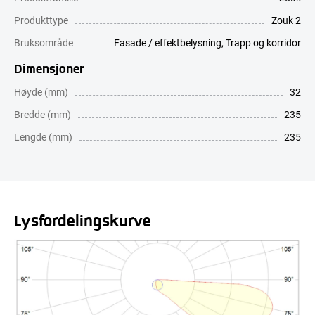
Produkttype
Zouk 2
Bruksområde
Fasade / effektbelysning
,
Trapp og korridor
Dimensjoner
Høyde (mm)
32
Bredde (mm)
235
Lengde (mm)
235
Lysfordelingskurve