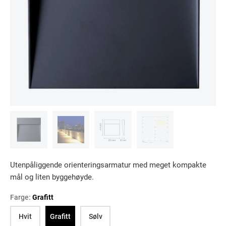
Utenpåliggende orienteringsarmatur med meget kompakte
mål og liten byggehøyde.
Farge:
Grafitt
Hvit
Grafitt
Sølv