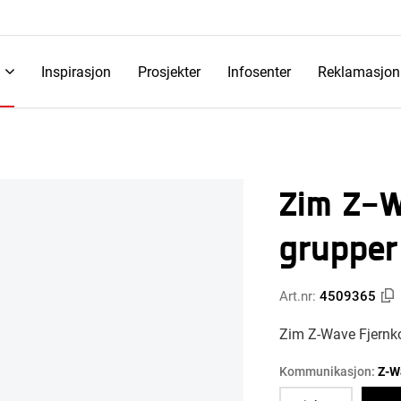
Inspirasjon
Prosjekter
Infosenter
Reklamasjon
Zim Z-W
grupper
Art.nr:
4509365
Zim Z-Wave Fjernko
Kommunikasjon:
Z-W