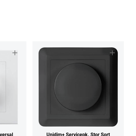
versal
Unidim+ Servicepk. Stor Sort