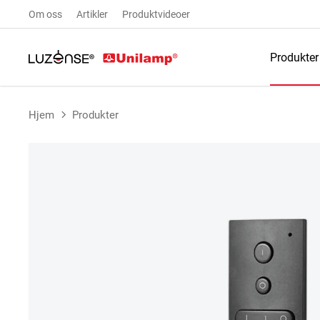
Om oss
Artikler
Produktvideoer
Produkter
Hjem
Produkter