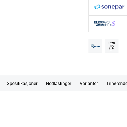
Spesifikasjoner
Nedlastinger
Varianter
Tilhørend