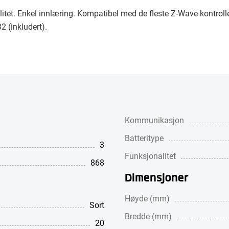
itet. Enkel innlæring. Kompatibel med de fleste Z-Wave kontrol
 (inkludert).
Kommunikasjon
Batteritype
3
Funksjonalitet
868
Dimensjoner
Høyde (mm)
Sort
Bredde (mm)
20