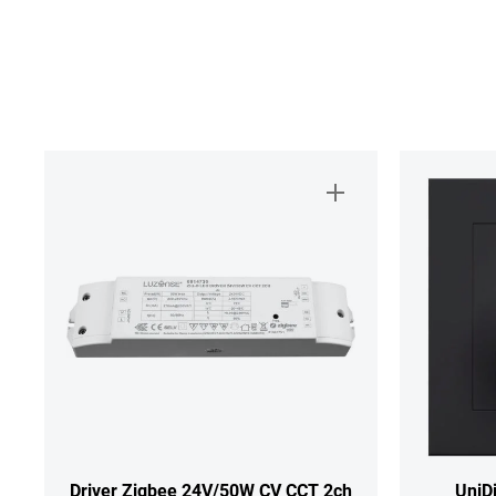
Driver Zigbee 24V/50W CV CCT 2ch
UniD