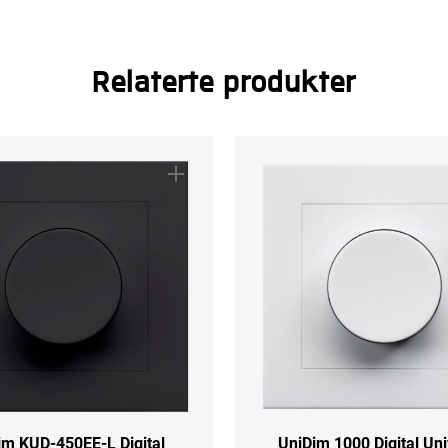
Relaterte produkter
im KUD-450EE-L Digital
UniDim 1000 Digital Uni