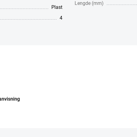
Lengde (mm)
Plast
4
anvisning