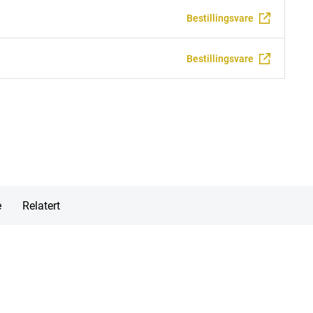
Bestillingsvare
Bestillingsvare
e
Relatert