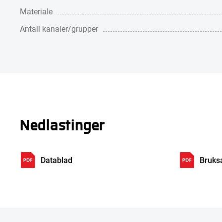
Materiale
Antall kanaler/grupper
Nedlastinger
Datablad
Bruks