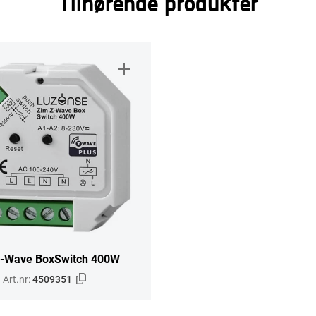
Tilhørende produkter
-Wave BoxSwitch 400W
Art.nr:
4509351