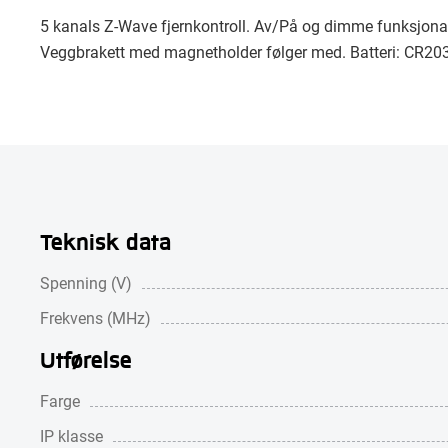
5 kanals Z-Wave fjernkontroll. Av/På og dimme funksjonal
Veggbrakett med magnetholder følger med. Batteri: CR2032
Teknisk data
Spenning (V)
Frekvens (MHz)
Utførelse
Farge
IP klasse