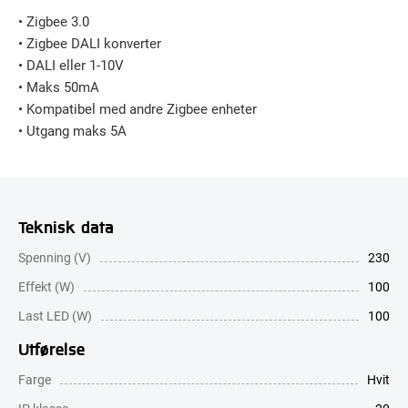
• Zigbee 3.0
• Zigbee DALI konverter
• DALI eller 1-10V
• Maks 50mA
• Kompatibel med andre Zigbee enheter
• Utgang maks 5A
Teknisk data
Spenning (V)
230
Effekt (W)
100
Last LED (W)
100
Utførelse
Farge
Hvit