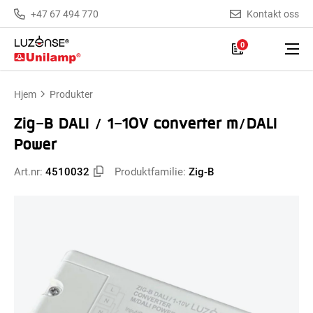
+47 67 494 770
Kontakt oss
0
Hjem
Produkter
Zig-B DALI / 1-10V converter m/DALI
Power
Art.nr:
4510032
Produktfamilie:
Zig-B