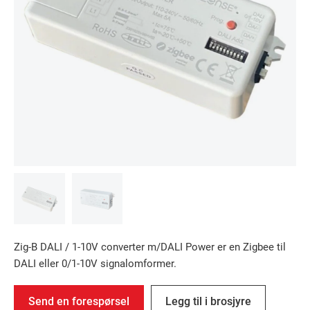
Zig-B DALI / 1-10V converter m/DALI Power er en Zigbee til
DALI eller 0/1-10V signalomformer.
Send en forespørsel
Legg til i brosjyre