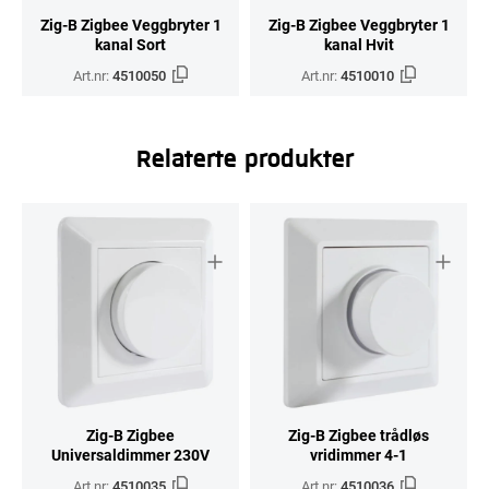
Zig-B Zigbee Veggbryter 1
Zig-B Zigbee Veggbryter 1
kanal Sort
kanal Hvit
Art.nr:
4510050
Art.nr:
4510010
Relaterte produkter
Zig-B Zigbee
Zig-B Zigbee trådløs
Universaldimmer 230V
vridimmer 4-1
Art.nr:
4510035
Art.nr:
4510036