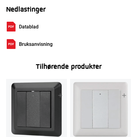
Nedlastinger
Datablad
Bruksanvisning
Tilhørende produkter