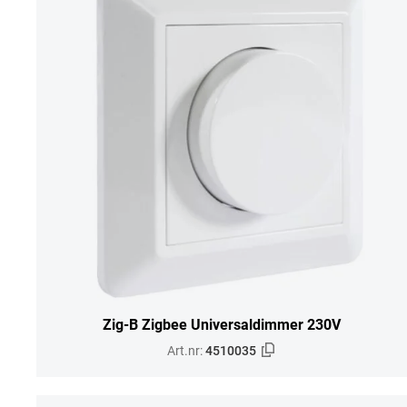
Zig-B Zigbee Universaldimmer 230V
Art.nr:
4510035