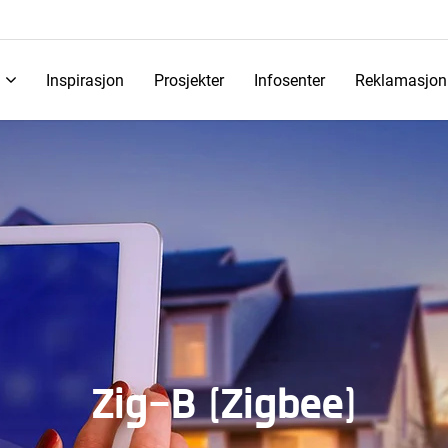
Inspirasjon
Prosjekter
Infosenter
Reklamasjon
Zig-B (Zigbee)