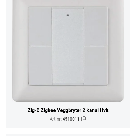
Zig-B Zigbee Veggbryter 2 kanal Hvit
Art.nr:
4510011