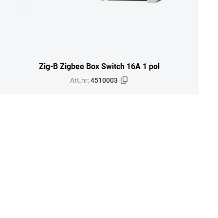
Zig-B Zigbee Box Switch 16A 1 pol
Art.nr:
4510003