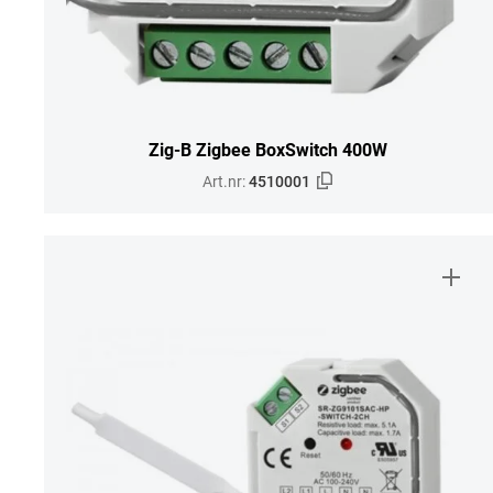
Zig-B Zigbee BoxSwitch 400W
Art.nr:
4510001