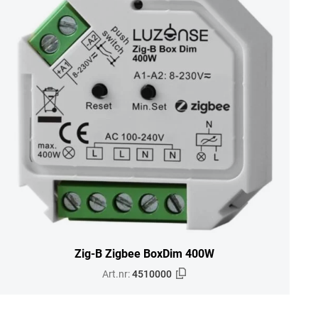
Zig-B Zigbee BoxDim 400W
Art.nr:
4510000