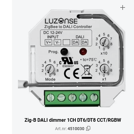
Zig-B DALI dimmer 1CH DT6/DT8 CCT/RGBW
Art.nr:
4510030