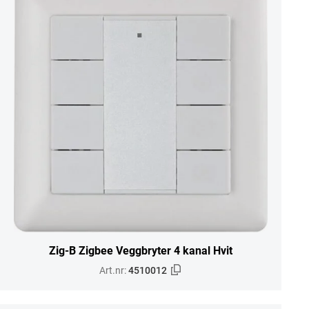
Zig-B Zigbee Veggbryter 4 kanal Hvit
Art.nr:
4510012