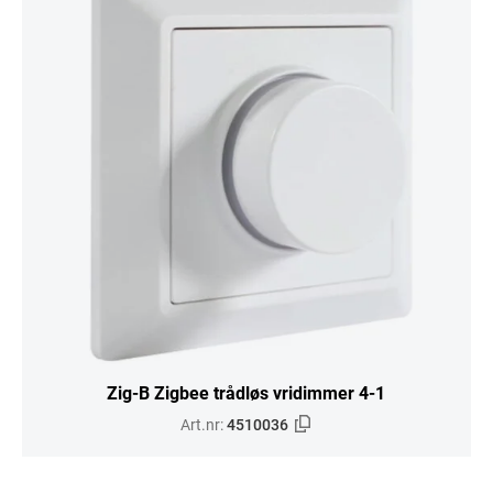
Zig-B Zigbee trådløs vridimmer 4-1
Art.nr:
4510036