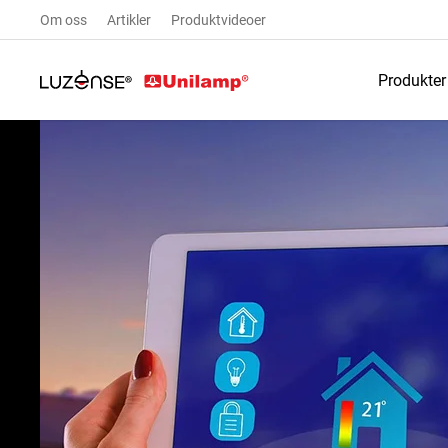
Om oss
Artikler
Produktvideoer
Produkter