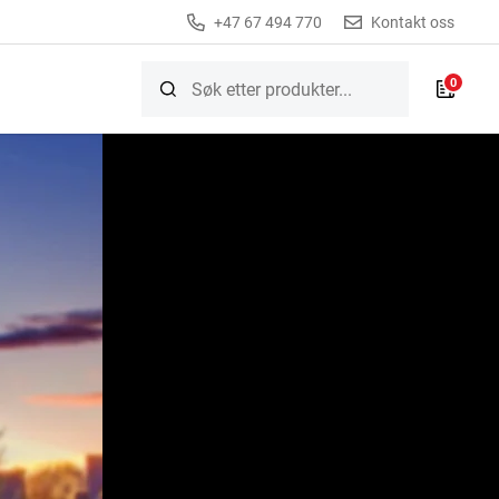
+47 67 494 770
Kontakt oss
0