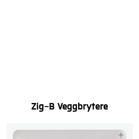
Zig-B Veggbrytere