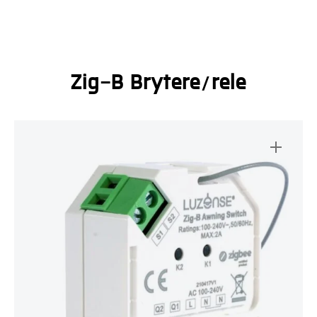
Zig-B Brytere/rele