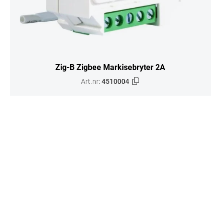
Zig-B Zigbee Markisebryter 2A
Art.nr:
4510004