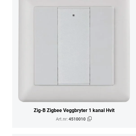
Zig-B Zigbee Veggbryter 1 kanal Hvit
Art.nr:
4510010