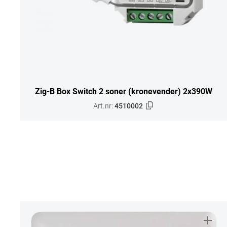
Zig-B Box Switch 2 soner (kronevender) 2x390W
Art.nr:
4510002