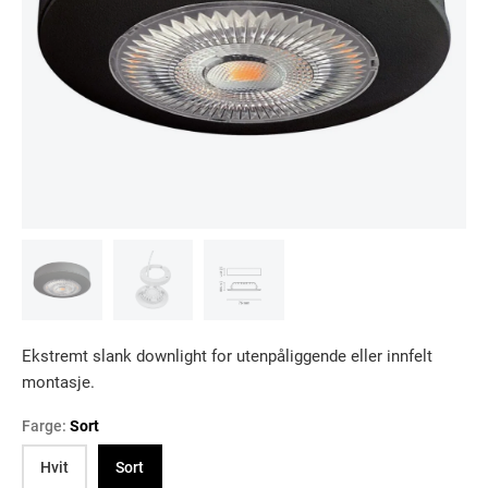
Ekstremt slank downlight for utenpåliggende eller innfelt
montasje.
Farge:
Sort
Hvit
Sort