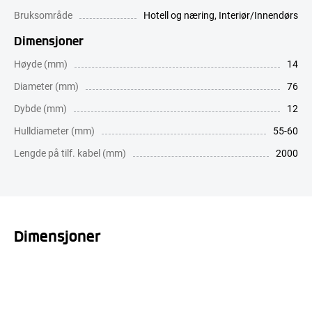
Bruksområde
Hotell og næring
,
Interiør/Innendørs
Dimensjoner
Høyde (mm)
14
Diameter (mm)
76
Dybde (mm)
12
Hulldiameter (mm)
55-60
Lengde på tilf. kabel (mm)
2000
Dimensjoner