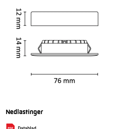
Nedlastinger
Datablad