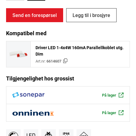
Send en forespørsel
Legg til i brosjyre
Kompatibel med
Driver LED 1-4x4W 160mA Parallellkoblet utg.
Dim
Art.nr:
6614607
Tilgjengelighet hos grossist
På lager
På lager