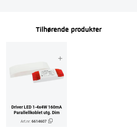
Tilhørende produkter
Driver LED 1-4x4W 160mA
Parallellkoblet utg. Dim
Art.nr:
6614607