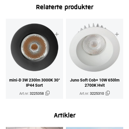
Relaterte produkter
mini-D 3W 230lm 3000K 30°
Juno Soft Cob+ 10W 650lm
IP44 Sort
2700K Hvit
Art.nr:
3225358
Art.nr:
3225310
Artikler