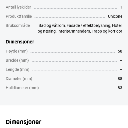
Antall lyskilder
1
Produktfamilie
Unicone
Bruksområde
Bad og våtrom
,
Fasade / effektbelysning
,
Hotell
og næring
,
Interiør/Innendørs
,
Trapp og korridor
Dimensjoner
Høyde (mm)
58
Bredde (mm)
–
Lengde (mm)
–
Diameter (mm)
88
Hulldiameter (mm)
83
Dimensjoner