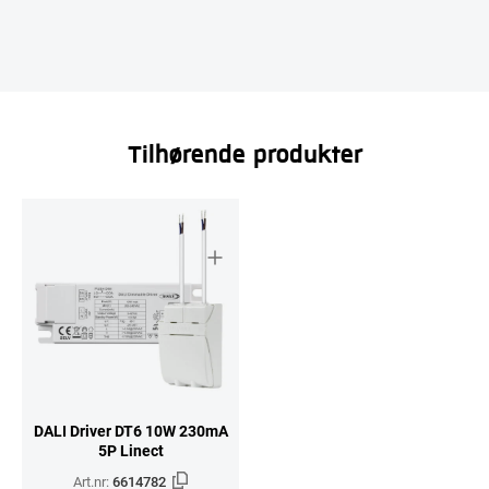
Tilhørende produkter
DALI Driver DT6 10W 230mA
5P Linect
Art.nr:
6614782