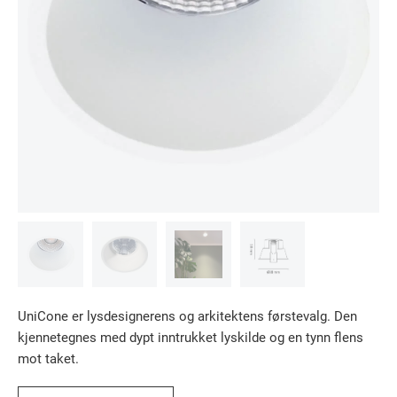
UniCone er lysdesignerens og arkitektens førstevalg. Den
kjennetegnes med dypt inntrukket lyskilde og en tynn flens
mot taket.