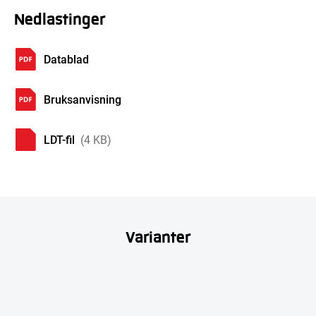
Nedlastinger
Datablad
Bruksanvisning
LDT-fil
(4 KB)
Varianter