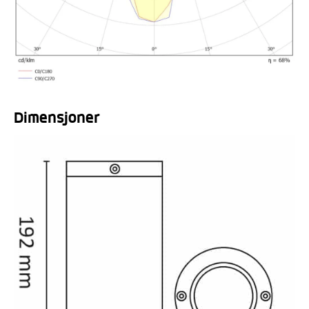
Dimensjoner