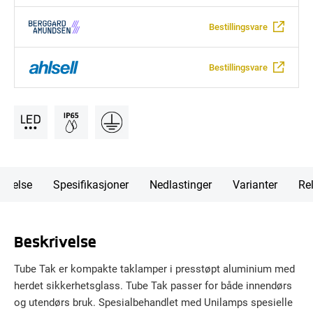
Bestillingsvare
Bestillingsvare
rivelse
Spesifikasjoner
Nedlastinger
Varianter
Rel
Beskrivelse
Tube Tak er kompakte taklamper i presstøpt aluminium med
herdet sikkerhetsglass. Tube Tak passer for både innendørs
og utendørs bruk. Spesialbehandlet med Unilamps spesielle