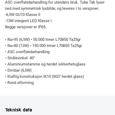
ASC overflatebehandling for utendørs bruk. Tube Tak lyser
ned med symmetrisk lysbilde, og leveres i to versjoner.
-6,5W GU10 Klasse II
-13W integrert LED Klasse I
Begge versjoner er IP65.
• Ra>95 (6,5W) • 50.000 timer L70B50 Ta25gr
• Ra>80 (13W) • 150.000 timer L70B50 Ta25gr
• ASC overflatebehandling
• Strålevinkel: 40°
• Aluminiumstamme og herdet sikkerhetsglass
• Dimbar (6,5W)
• Kraftig konstruksjon IK10 (IK07 herdet glass)
• Rund utforming
Teknisk data