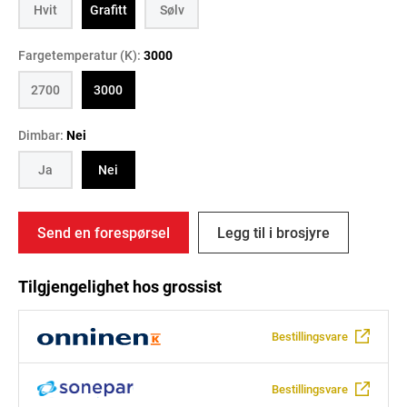
Hvit
Grafitt
Sølv
Fargetemperatur (K):
3000
2700
3000
Dimbar:
Nei
Ja
Nei
Send en forespørsel
Legg til i brosjyre
Tilgjengelighet hos grossist
Bestillingsvare
Bestillingsvare