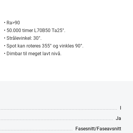
• Ra>90
• 50.000 timer L70B50 Ta25°.
• Strålevinkel: 30°.
• Spot kan roteres 355° og vinkles 90°.
• Dimbar til meget lavt nivå.
I
Ja
Fasesnitt/Faseavsnitt