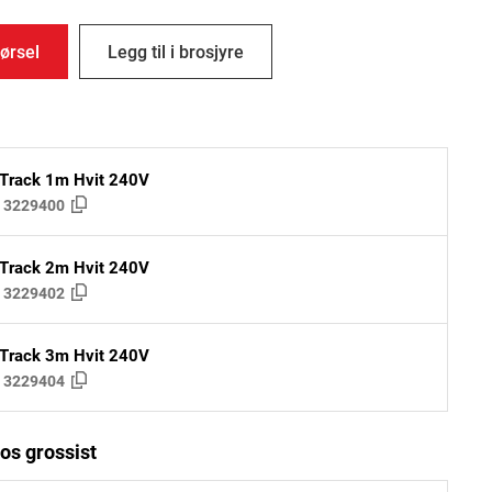
ørsel
Legg til i brosjyre
 Track 1m Hvit 240V
:
3229400
 Track 2m Hvit 240V
:
3229402
 Track 3m Hvit 240V
:
3229404
os grossist