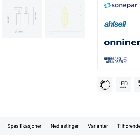
Spesifikasjoner
Nedlastinger
Varianter
Tilhørend