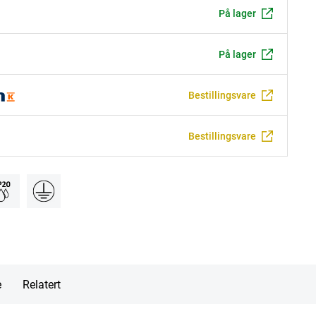
På lager
På lager
Bestillingsvare
Bestillingsvare
e
Relatert