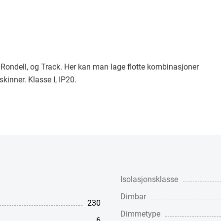
Rondell, og Track. Her kan man lage flotte kombinasjoner
inner. Klasse I, IP20.
Isolasjonsklasse
Dimbar
230
Dimmetype
6