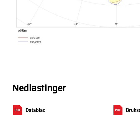
Nedlastinger
Datablad
Bruks