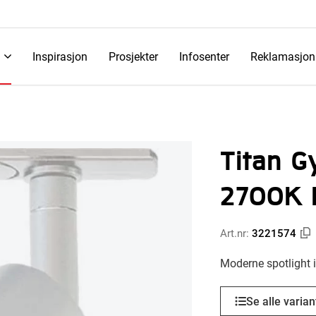
Inspirasjon
Prosjekter
Infosenter
Reklamasjon
Titan G
2700K 
Art.nr:
3221574
Moderne spotlight 
Se alle varian