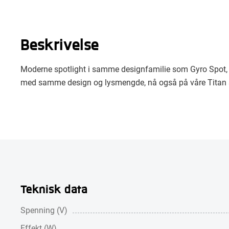
Beskrivelse
Moderne spotlight i samme designfamilie som Gyro Spot, 
med samme design og lysmengde, nå også på våre Titan sk
Teknisk data
Spenning (V)
Effekt (W)