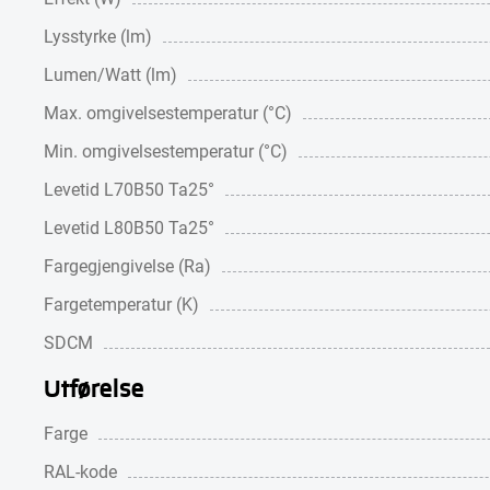
Lysstyrke (lm)
Lumen/Watt (lm)
Max. omgivelsestemperatur (°C)
Min. omgivelsestemperatur (°C)
Levetid L70B50 Ta25°
Levetid L80B50 Ta25°
Fargegjengivelse (Ra)
Fargetemperatur (K)
SDCM
Utførelse
Farge
RAL-kode