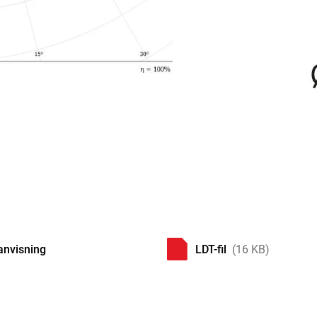
anvisning
LDT-fil
(16 KB)