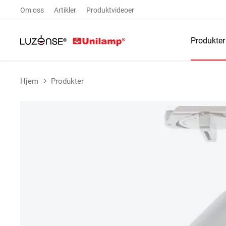
Om oss
Artikler
Produktvideoer
Produkter
Hjem
Produkter