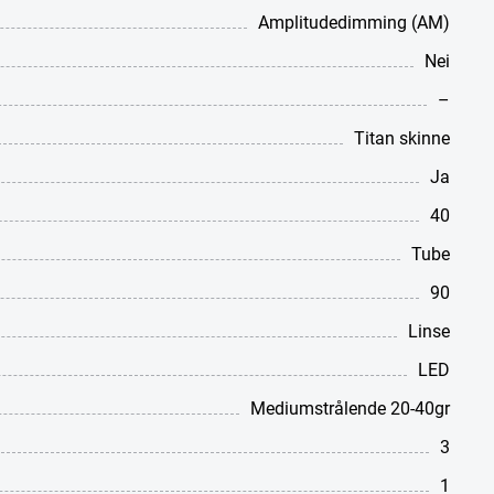
Amplitudedimming (AM)
Nei
–
Titan skinne
Ja
40
Tube
90
Linse
LED
Mediumstrålende 20-40gr
3
1