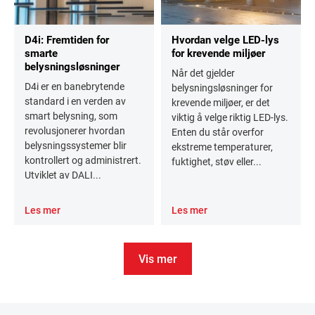
D4i: Fremtiden for
Hvordan velge LED-lys
smarte
for krevende miljøer
belysningsløsninger
Når det gjelder
D4i er en banebrytende
belysningsløsninger for
standard i en verden av
krevende miljøer, er det
smart belysning, som
viktig å velge riktig LED-lys.
revolusjonerer hvordan
Enten du står overfor
belysningssystemer blir
ekstreme temperaturer,
kontrollert og administrert.
fuktighet, støv eller...
Utviklet av DALI...
Les mer
Les mer
Vis mer