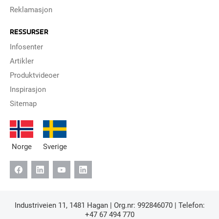
Reklamasjon
RESSURSER
Infosenter
Artikler
Produktvideoer
Inspirasjon
Sitemap
Norge
Sverige
Industriveien 11, 1481 Hagan | Org.nr: 992846070 | Telefon:
+47 67 494 770