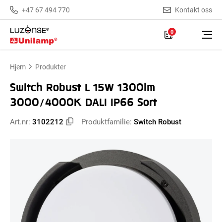
+47 67 494 770
Kontakt oss
0
Hjem
Produkter
Switch Robust L 15W 1300lm
3000/4000K DALI IP66 Sort
Art.nr:
3102212
Produktfamilie:
Switch Robust