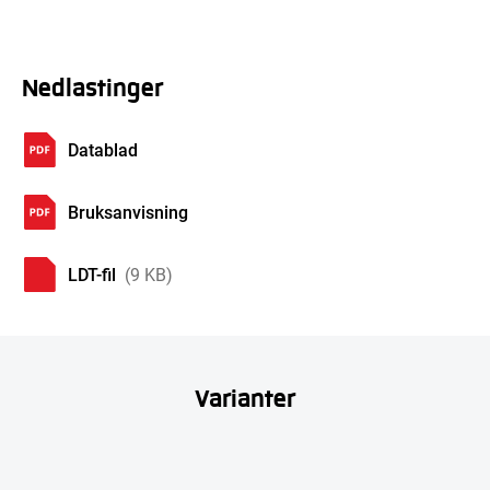
Nedlastinger
Datablad
Bruksanvisning
LDT-fil
(9 KB)
Varianter