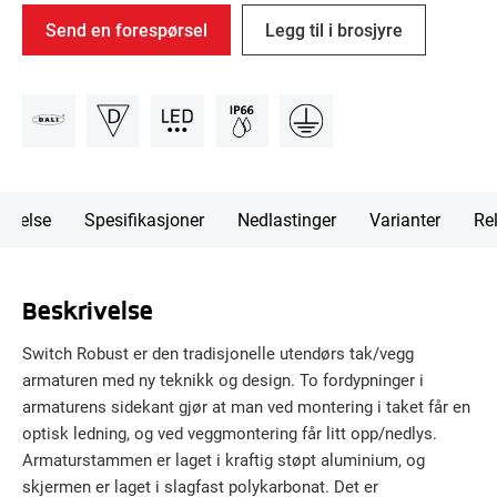
Send en forespørsel
Legg til i brosjyre
rivelse
Spesifikasjoner
Nedlastinger
Varianter
Rel
Beskrivelse
Switch Robust er den tradisjonelle utendørs tak/vegg
armaturen med ny teknikk og design. To fordypninger i
armaturens sidekant gjør at man ved montering i taket får en
optisk ledning, og ved veggmontering får litt opp/nedlys.
Armaturstammen er laget i kraftig støpt aluminium, og
skjermen er laget i slagfast polykarbonat. Det er