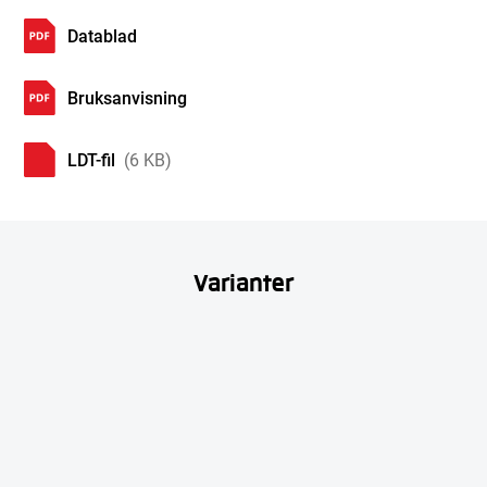
Datablad
Bruksanvisning
LDT-fil
(6 KB)
Varianter