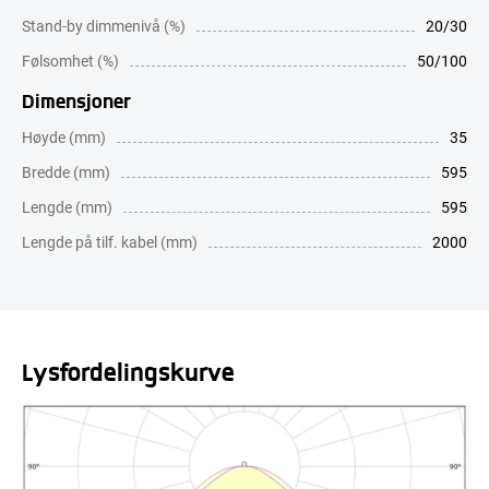
Stand-by dimmenivå (%)
20/30
Følsomhet (%)
50/100
Dimensjoner
Høyde (mm)
35
Bredde (mm)
595
Lengde (mm)
595
Lengde på tilf. kabel (mm)
2000
Lysfordelingskurve