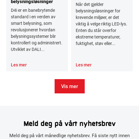
belysningsløsninger
Når det gjelder
D4i er en banebrytende
belysningsløsninger for
standard i en verden av
krevende miljøer, er det
smart belysning, som
viktig å velge riktig LED-lys.
revolusjonerer hvordan
Enten du står overfor
belysningssystemer blir
ekstreme temperaturer,
kontrollert og administrert.
fuktighet, støv eller...
Utviklet av DALI...
Les mer
Les mer
Vis mer
Meld deg på vårt nyhetsbrev
Meld deg på vårt månedlige nyhetsbrev. Få siste nytt innen