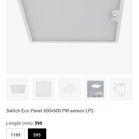
Switch Eco Panel 600×600 PIR-sensor LP2
Lengde (mm):
595
1195
595