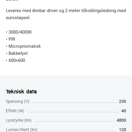
Leveres med dimbar driver og 2 meter tilkoblingsledning med
eurostøpsel.
• 3000/4000K
• PIR
• Microprismatisk
• Bakbelyst
• 600×600
Teknisk data
Spenning (V)
230
Effekt (W)
40
Lysstyrke (lm)
4800
Lumen/Watt (lm)
120