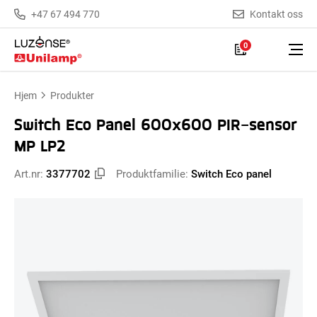
+47 67 494 770
Kontakt oss
0
Hjem
Produkter
Switch Eco Panel 600x600 PIR-sensor
MP LP2
Art.nr:
3377702
Produktfamilie:
Switch Eco panel