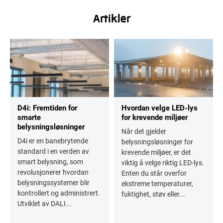
Artikler
D4i: Fremtiden for
Hvordan velge LED-lys
smarte
for krevende miljøer
belysningsløsninger
Når det gjelder
D4i er en banebrytende
belysningsløsninger for
standard i en verden av
krevende miljøer, er det
smart belysning, som
viktig å velge riktig LED-lys.
revolusjonerer hvordan
Enten du står overfor
belysningssystemer blir
ekstreme temperaturer,
kontrollert og administrert.
fuktighet, støv eller...
Utviklet av DALI...