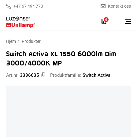
+47 67 494 770
Kontakt oss
0
Hjem
Produkter
Switch Activa XL 1550 6000lm Dim
3000/4000K MP
Art.nr:
3336635
Produktfamilie:
Switch Activa