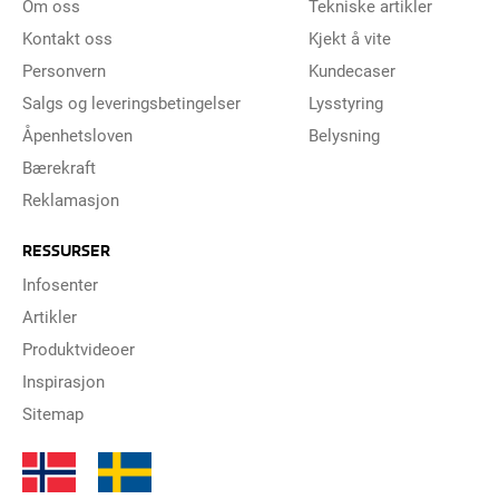
Om oss
Tekniske artikler
Kontakt oss
Kjekt å vite
Personvern
Kundecaser
Salgs og leveringsbetingelser
Lysstyring
Åpenhetsloven
Belysning
Bærekraft
Reklamasjon
RESSURSER
Infosenter
Artikler
Produktvideoer
Inspirasjon
Sitemap