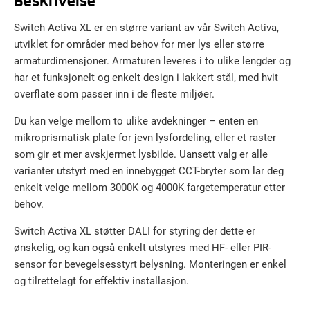
Switch Activa XL er en større variant av vår Switch Activa,
utviklet for områder med behov for mer lys eller større
armaturdimensjoner. Armaturen leveres i to ulike lengder og
har et funksjonelt og enkelt design i lakkert stål, med hvit
overflate som passer inn i de fleste miljøer.
Du kan velge mellom to ulike avdekninger – enten en
mikroprismatisk plate for jevn lysfordeling, eller et raster
som gir et mer avskjermet lysbilde. Uansett valg er alle
varianter utstyrt med en innebygget CCT-bryter som lar deg
enkelt velge mellom 3000K og 4000K fargetemperatur etter
behov.
Switch Activa XL støtter DALI for styring der dette er
ønskelig, og kan også enkelt utstyres med HF- eller PIR-
sensor for bevegelsesstyrt belysning. Monteringen er enkel
og tilrettelagt for effektiv installasjon.