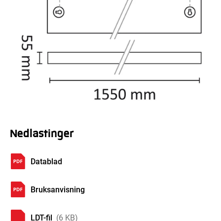
Nedlastinger
Datablad
Bruksanvisning
LDT-fil
(6 KB)