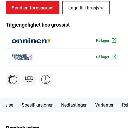
Send en forespørsel
Legg til i brosjyre
Tilgjengelighet hos grossist
På lager
På lager
rivelse
Spesifikasjoner
Nedlastinger
Varianter
Rel
Beskrivelse