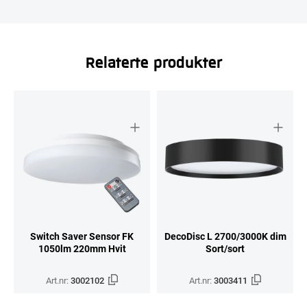
Relaterte produkter
Switch Saver Sensor FK
DecoDisc L 2700/3000K dim
1050lm 220mm Hvit
Sort/sort
Art.nr:
3002102
Art.nr:
3003411