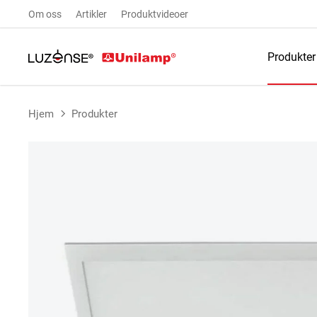
Om oss
Artikler
Produktvideoer
Produkter
Hjem
Produkter