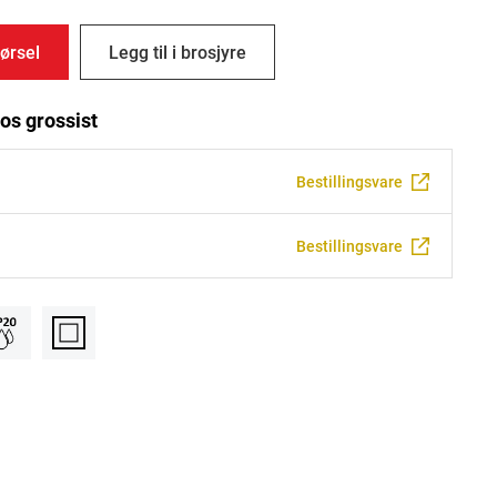
ørsel
Legg til i brosjyre
os grossist
Bestillingsvare
Bestillingsvare