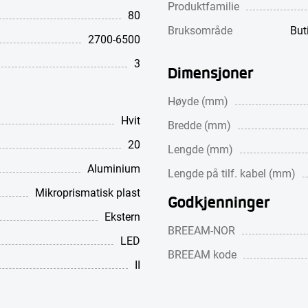
Produktfamilie
80
Bruksområde
But
2700-6500
3
Dimensjoner
Høyde (mm)
Hvit
Bredde (mm)
20
Lengde (mm)
Aluminium
Lengde på tilf. kabel (mm)
Mikroprismatisk plast
Godkjenninger
Ekstern
BREEAM-NOR
LED
BREEAM kode
II