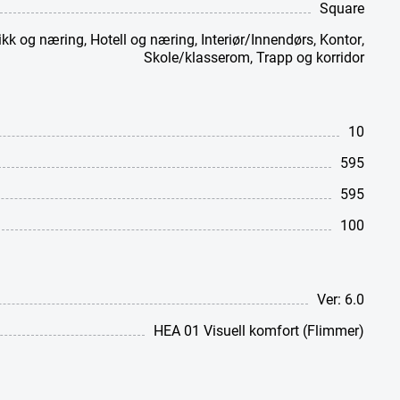
Square
ikk og næring
,
Hotell og næring
,
Interiør/Innendørs
,
Kontor
,
Skole/klasserom
,
Trapp og korridor
10
595
595
100
Ver: 6.0
HEA 01 Visuell komfort (Flimmer)