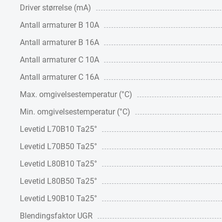
Driver størrelse (mA)
Antall armaturer B 10A
Antall armaturer B 16A
Antall armaturer C 10A
Antall armaturer C 16A
Max. omgivelsestemperatur (°C)
Min. omgivelsestemperatur (°C)
Levetid L70B10 Ta25°
Levetid L70B50 Ta25°
Levetid L80B10 Ta25°
Levetid L80B50 Ta25°
Levetid L90B10 Ta25°
Blendingsfaktor UGR