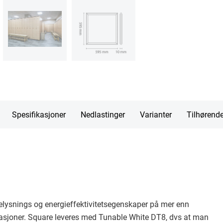
Spesifikasjoner
Nedlastinger
Varianter
Tilhørend
lysnings og energieffektivitetsegenskaper på mer enn
asjoner. Square leveres med Tunable White DT8, dvs at man