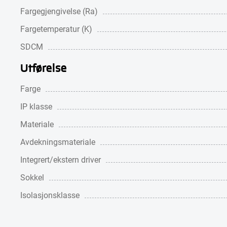
Fargegjengivelse (Ra)
Fargetemperatur (K)
SDCM
Utførelse
Farge
IP klasse
Materiale
Avdekningsmateriale
Integrert/ekstern driver
Sokkel
Isolasjonsklasse