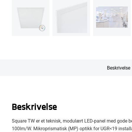
Beskrivelse
Beskrivelse
Square TW er et teknisk, modulært LED-panel med gode be
100lm/W. Mikroprismatisk (MP) optikk for UGR<19 install