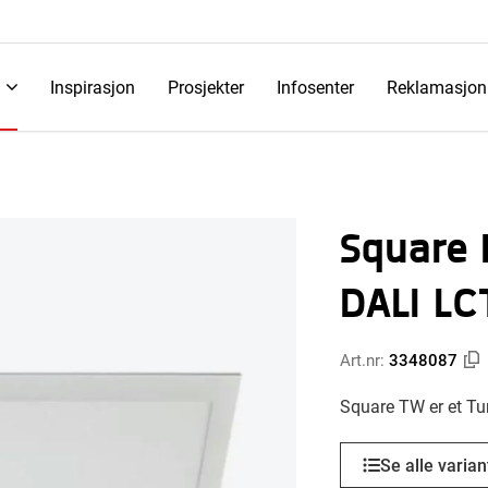
Inspirasjon
Prosjekter
Infosenter
Reklamasjon
Square
DALI LC
Art.nr:
3348087
Square TW er et Tu
Se alle varian