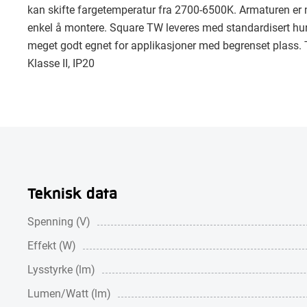
kan skifte fargetemperatur fra 2700-6500K. Armaturen er 
enkel å montere. Square TW leveres med standardisert hurt
meget godt egnet for applikasjoner med begrenset plass. Ty
Klasse II, IP20
Teknisk data
Spenning (V)
Effekt (W)
Lysstyrke (lm)
Lumen/Watt (lm)