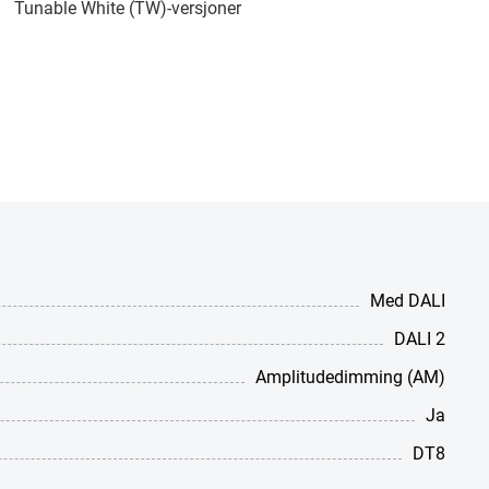
Tunable White (TW)-versjoner
Med DALI
DALI 2
Amplitudedimming (AM)
Ja
DT8