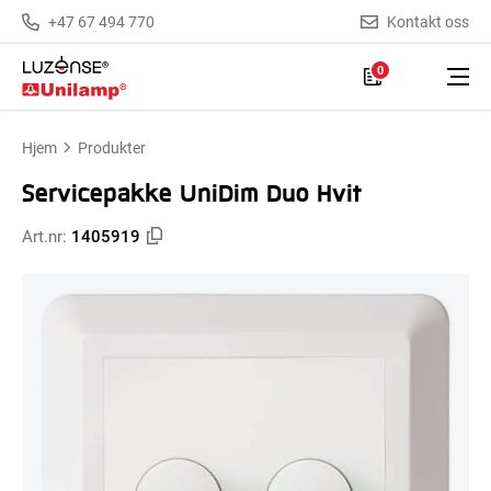
+47 67 494 770
Kontakt oss
0
Hjem
Produkter
Servicepakke UniDim Duo Hvit
Art.nr:
1405919