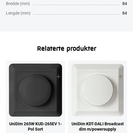
Bredde (mm)
84
Lengde (mm)
84
Relaterte produkter
UniDim 265W KUD-265EV 1-
UniDim KDT-DALI Broadcast
Pol Sort
dim m/powersupply