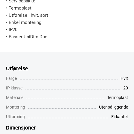
• Servicepakke
• Termoplast
• Utførelse i hvit, sort
• Enkel montering
• IP20
• Passer UniDim Duo
Utførelse
Farge
Hvit
IP klasse
20
Materiale
Termoplast
Montering
Utenpåliggende
Utforming
Firkantet
Dimensjoner