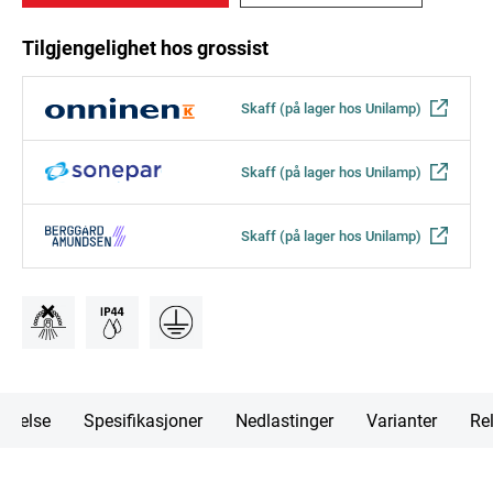
Tilgjengelighet hos grossist
Skaff (på lager hos Unilamp)
Skaff (på lager hos Unilamp)
Skaff (på lager hos Unilamp)
rivelse
Spesifikasjoner
Nedlastinger
Varianter
Rel