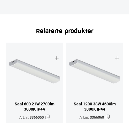
Relaterte produkter
Seal 600 21W 2700lm
Seal 1200 38W 4600lm
3000K IP44
3000K IP44
Art.nr:
3366050
Art.nr:
3366060