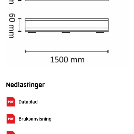
Nedlastinger
Datablad
Bruksanvisning