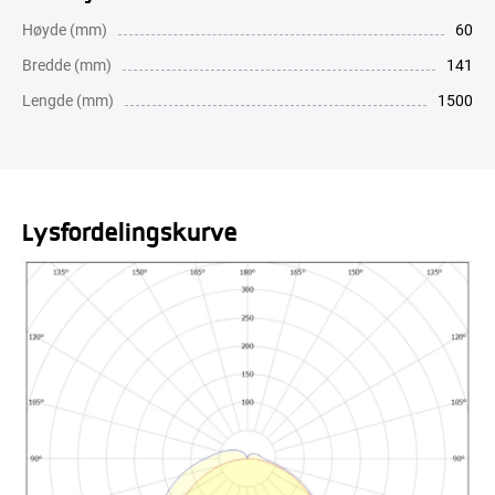
Høyde (mm)
60
Bredde (mm)
141
Lengde (mm)
1500
Lysfordelingskurve