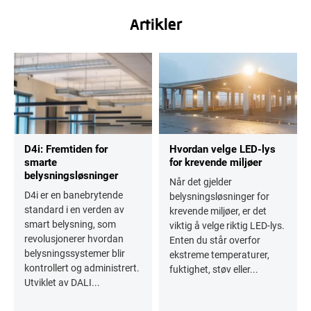
Artikler
D4i: Fremtiden for
Hvordan velge LED-lys
smarte
for krevende miljøer
belysningsløsninger
Når det gjelder
D4i er en banebrytende
belysningsløsninger for
standard i en verden av
krevende miljøer, er det
smart belysning, som
viktig å velge riktig LED-lys.
revolusjonerer hvordan
Enten du står overfor
belysningssystemer blir
ekstreme temperaturer,
kontrollert og administrert.
fuktighet, støv eller...
Utviklet av DALI...