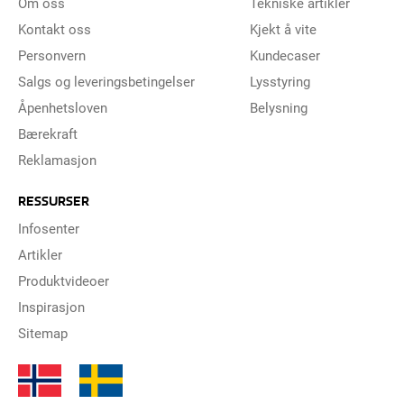
Om oss
Tekniske artikler
Kontakt oss
Kjekt å vite
Personvern
Kundecaser
Salgs og leveringsbetingelser
Lysstyring
Åpenhetsloven
Belysning
Bærekraft
Reklamasjon
RESSURSER
Infosenter
Artikler
Produktvideoer
Inspirasjon
Sitemap