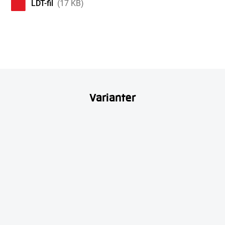
LDT-fil
(17 KB)
Varianter