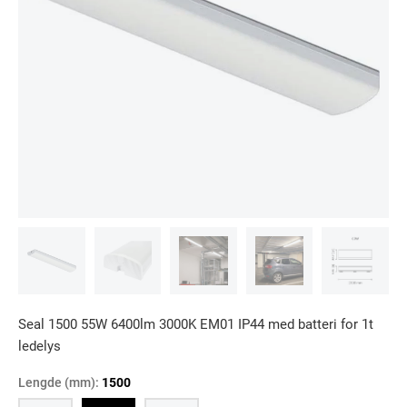
Seal 1500 55W 6400lm 3000K EM01 IP44 med batteri for 1t
ledelys
Lengde (mm):
1500