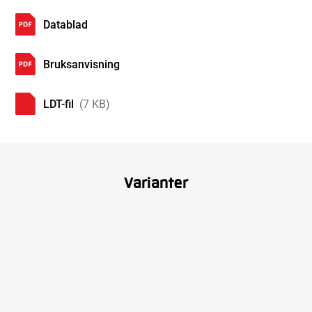
Datablad
Bruksanvisning
LDT-fil
(7 KB)
Varianter