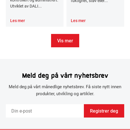
fuktighet, støv eller...
Utviklet av DALI...
Les mer
Les mer
Vis mer
Meld deg på vårt nyhetsbrev
Meld deg på vårt månedlige nyhetsbrev. Få siste nytt innen
produkter, utvikling og artikler.
Registrer deg