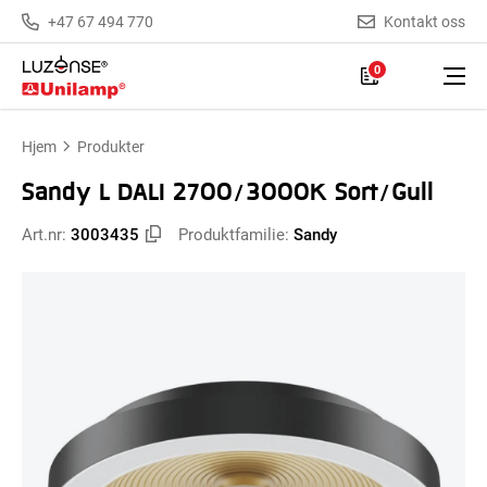
+47 67 494 770
Kontakt oss
0
Hjem
Produkter
Sandy L DALI 2700/3000K Sort/Gull
Art.nr:
3003435
Produktfamilie:
Sandy