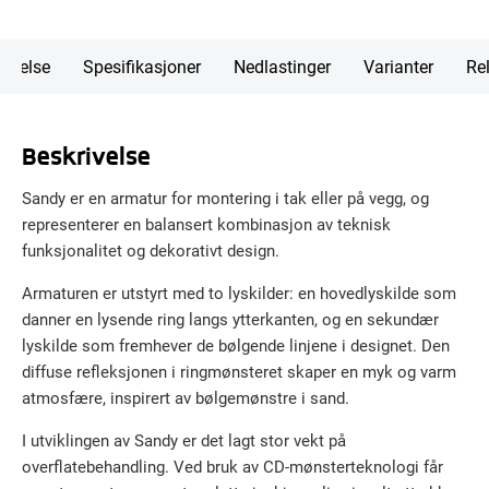
rivelse
Spesifikasjoner
Nedlastinger
Varianter
Rel
Beskrivelse
Sandy er en armatur for montering i tak eller på vegg, og
representerer en balansert kombinasjon av teknisk
funksjonalitet og dekorativt design.
Armaturen er utstyrt med to lyskilder: en hovedlyskilde som
danner en lysende ring langs ytterkanten, og en sekundær
lyskilde som fremhever de bølgende linjene i designet. Den
diffuse refleksjonen i ringmønsteret skaper en myk og varm
atmosfære, inspirert av bølgemønstre i sand.
I utviklingen av Sandy er det lagt stor vekt på
overflatebehandling. Ved bruk av CD-mønsterteknologi får