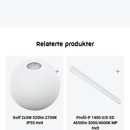
Relaterte produkter
Golf 2x3W 520lm 2700K
Profil-P 1400 U/D SD
IP55 Hvit
4650lm 3000/4000K MP
Hvit