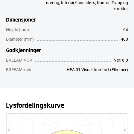
næring
,
Interiør/Innendørs
,
Kontor
,
Trapp og
korridor
Dimensjoner
Høyde (mm)
64
Diameter (mm)
400
Godkjenninger
BREEAM-NOR
Ver: 6.0
BREEAM kode
HEA 01 Visuell komfort (Flimmer)
Lysfordelingskurve