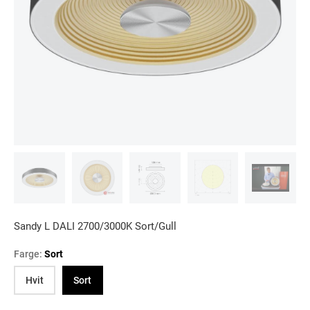
Sandy L DALI 2700/3000K Sort/Gull
Farge:
Sort
Hvit
Sort