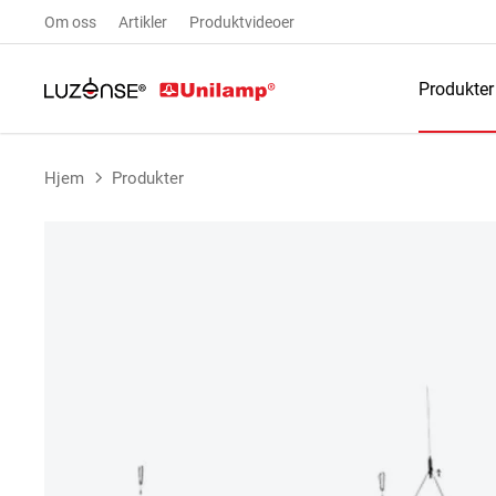
Om oss
Artikler
Produktvideoer
Produkter
Hjem
Produkter