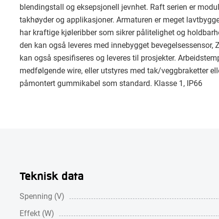
blendingstall og eksepsjonell jevnhet. Raft serien er modul
takhøyder og applikasjoner. Armaturen er meget lavtbygge
har kraftige kjøleribber som sikrer pålitelighet og holdbar
den kan også leveres med innebygget bevegelsessensor, Zig
kan også spesifiseres og leveres til prosjekter. Arbeidst
medfølgende wire, eller utstyres med tak/veggbraketter el
påmontert gummikabel som standard. Klasse 1, IP66
Teknisk data
Spenning (V)
Effekt (W)