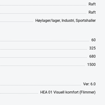
Raft
Raft
Høylager/lager
,
Industri
,
Sportshaller
60
325
680
1500
Ver: 6.0
HEA 01 Visuell komfort (Flimmer)