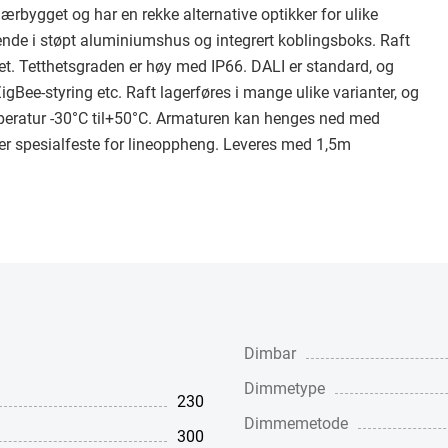
ærbygget og har en rekke alternative optikker for ulike
nde i støpt aluminiumshus og integrert koblingsboks. Raft
het. Tetthetsgraden er høy med IP66. DALI er standard, og
Bee-styring etc. Raft lagerføres i mange ulike varianter, og
emperatur -30°C til+50°C. Armaturen kan henges ned med
ler spesialfeste for lineoppheng. Leveres med 1,5m
Dimbar
Dimmetype
230
Dimmemetode
300