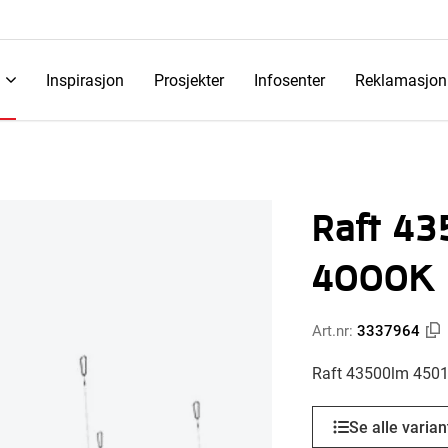
Inspirasjon
Prosjekter
Infosenter
Reklamasjon
Raft 4
4000K
Art.nr:
3337964
Raft 43500lm 450
Se alle varian