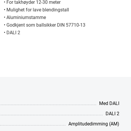
• For takhøyder 12-30 meter
• Mulighet for lave blendingstall
• Aluminiumstamme
• Godkjent som ballsikker DIN 57710-13
• DALI 2
Med DALI
DALI 2
Amplitudedimming (AM)