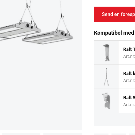
Send en foresp
Kompatibel med
Raft T
Art.nr
Raft k
Art.nr
Raft 
Art.nr