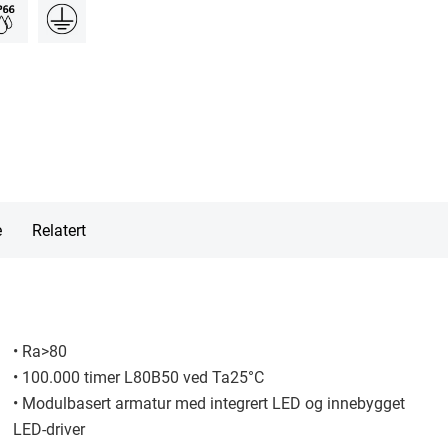
e
Relatert
• Ra>80
• 100.000 timer L80B50 ved Ta25°C
• Modulbasert armatur med integrert LED og innebygget
LED-driver