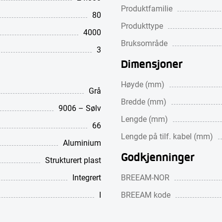
Produktfamilie
80
Produkttype
4000
Bruksområde
3
Dimensjoner
Høyde (mm)
Grå
Bredde (mm)
9006 – Sølv
Lengde (mm)
66
Lengde på tilf. kabel (mm)
Aluminium
Godkjenninger
Strukturert plast
Integrert
BREEAM-NOR
I
BREEAM kode