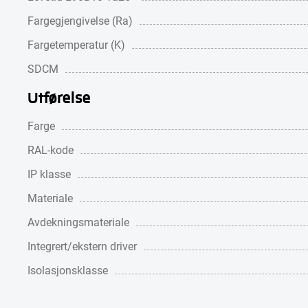
Fargegjengivelse (Ra)
Fargetemperatur (K)
SDCM
Utførelse
Farge
RAL-kode
IP klasse
Materiale
Avdekningsmateriale
Integrert/ekstern driver
Isolasjonsklasse