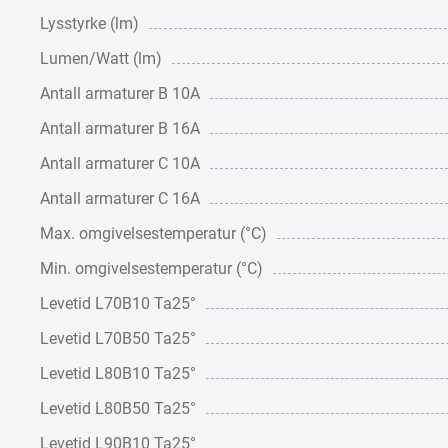
Lysstyrke (lm)
Lumen/Watt (lm)
Antall armaturer B 10A
Antall armaturer B 16A
Antall armaturer C 10A
Antall armaturer C 16A
Max. omgivelsestemperatur (°C)
Min. omgivelsestemperatur (°C)
Levetid L70B10 Ta25°
Levetid L70B50 Ta25°
Levetid L80B10 Ta25°
Levetid L80B50 Ta25°
Levetid L90B10 Ta25°