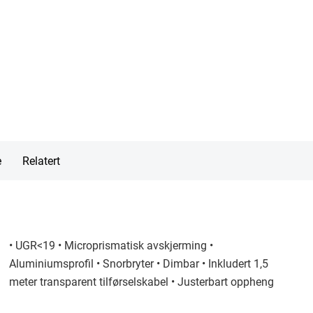
e
Relatert
• UGR<19 • Microprismatisk avskjerming •
Aluminiumsprofil • Snorbryter • Dimbar • Inkludert 1,5
meter transparent tilførselskabel • Justerbart oppheng