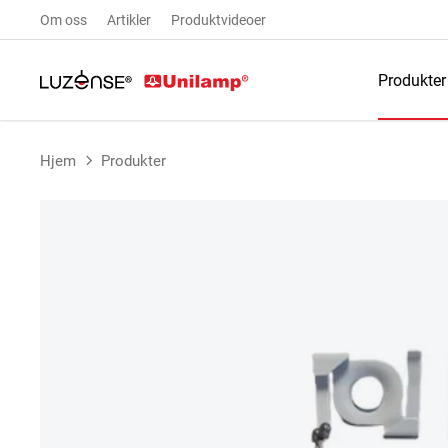
Om oss
Artikler
Produktvideoer
Produkter
Hjem
Produkter