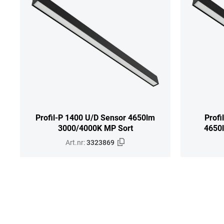
Profil-P 1400 U/D Sensor 4650lm
Profi
3000/4000K MP Sort
4650
Art.nr:
3323869