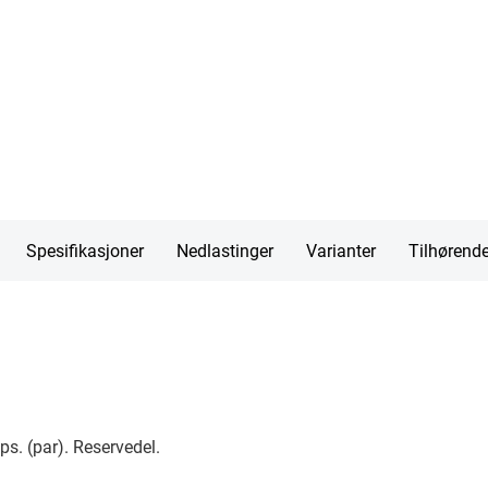
Spesifikasjoner
Nedlastinger
Varianter
Tilhørend
s. (par). Reservedel.