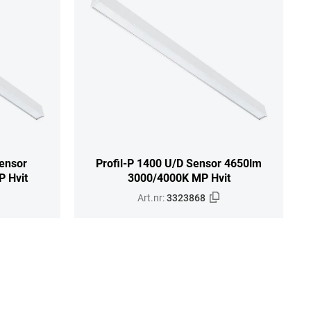
Sensor
Profil-P 1400 U/D Sensor 4650lm
 Hvit
3000/4000K MP Hvit
Art.nr:
3323868