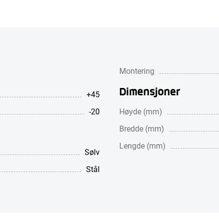
Montering
Dimensjoner
+45
-20
Høyde (mm)
Bredde (mm)
Lengde (mm)
Sølv
Stål