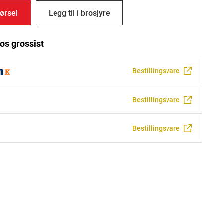
ørsel
Legg til i brosjyre
os grossist
Bestillingsvare
Bestillingsvare
Bestillingsvare