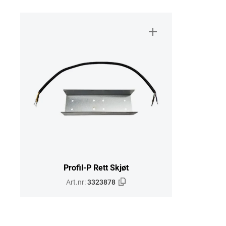
Profil-P Rett Skjøt
Art.nr:
3323878