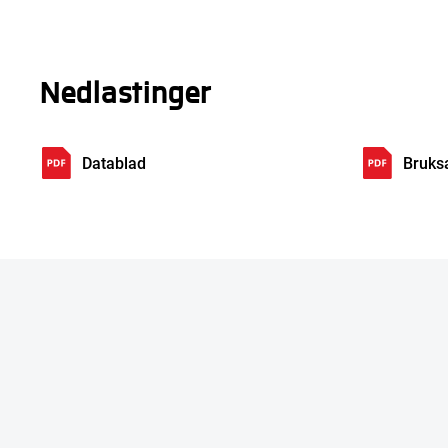
Nedlastinger
Datablad
Bruks