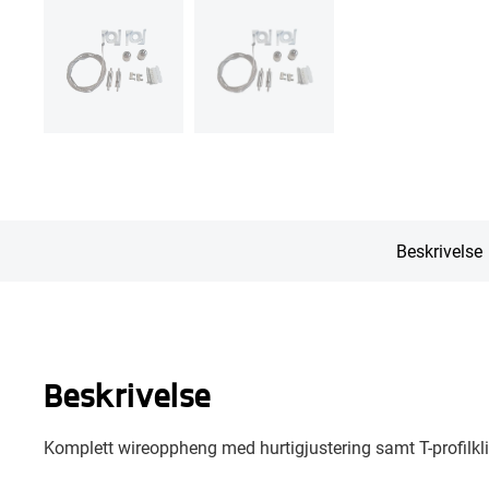
Beskrivelse
Beskrivelse
Komplett wireoppheng med hurtigjustering samt T-profilklip