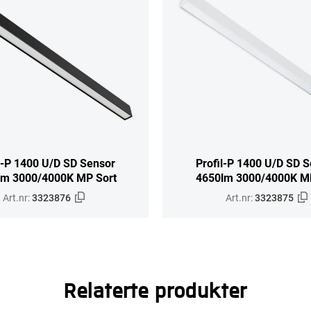
l-P 1400 U/D SD Sensor
Profil-P 1400 U/D SD 
lm 3000/4000K MP Sort
4650lm 3000/4000K MP
Art.nr:
3323876
Art.nr:
3323875
Relaterte produkter