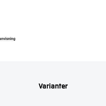
anvisning
Varianter