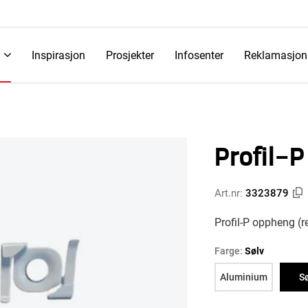
Inspirasjon
Prosjekter
Infosenter
Reklamasjon
Profil-
Art.nr:
3323879
Profil-P oppheng (r
Farge:
Sølv
Aluminium
S