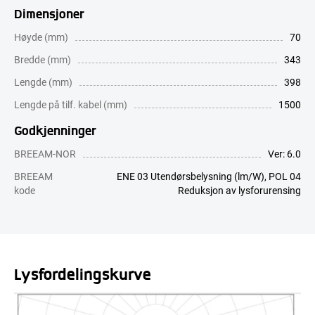
Dimensjoner
Høyde (mm)
70
Bredde (mm)
343
Lengde (mm)
398
Lengde på tilf. kabel (mm)
1500
Godkjenninger
BREEAM-NOR
Ver: 6.0
BREEAM
ENE 03 Utendørsbelysning (lm/W), POL 04
kode
Reduksjon av lysforurensing
Lysfordelingskurve