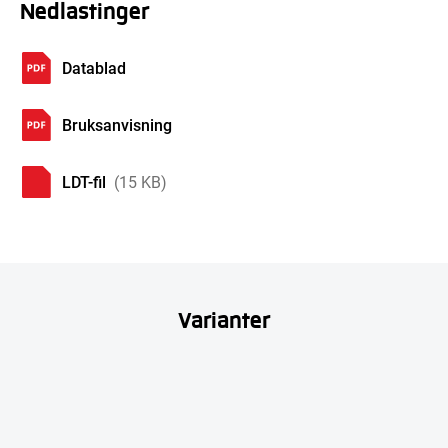
Nedlastinger
Datablad
Bruksanvisning
LDT-fil
(15 KB)
Varianter