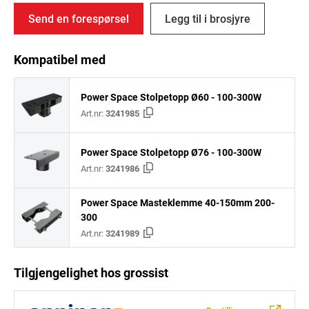
Send en forespørsel
Legg til i brosjyre
Kompatibel med
Power Space Stolpetopp Ø60 - 100-300W
Art.nr:
3241985
Power Space Stolpetopp Ø76 - 100-300W
Art.nr:
3241986
Power Space Masteklemme 40-150mm 200-
300
Art.nr:
3241989
Tilgjengelighet hos grossist