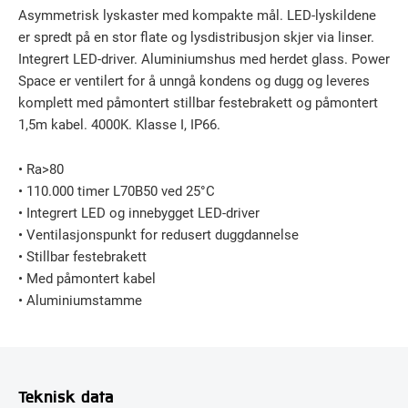
Asymmetrisk lyskaster med kompakte mål. LED-lyskildene
er spredt på en stor flate og lysdistribusjon skjer via linser.
Integrert LED-driver. Aluminiumshus med herdet glass. Power
Space er ventilert for å unngå kondens og dugg og leveres
komplett med påmontert stillbar festebrakett og påmontert
1,5m kabel. 4000K. Klasse I, IP66.
• Ra>80
• 110.000 timer L70B50 ved 25°C
• Integrert LED og innebygget LED-driver
• Ventilasjonspunkt for redusert duggdannelse
• Stillbar festebrakett
• Med påmontert kabel
• Aluminiumstamme
Teknisk data