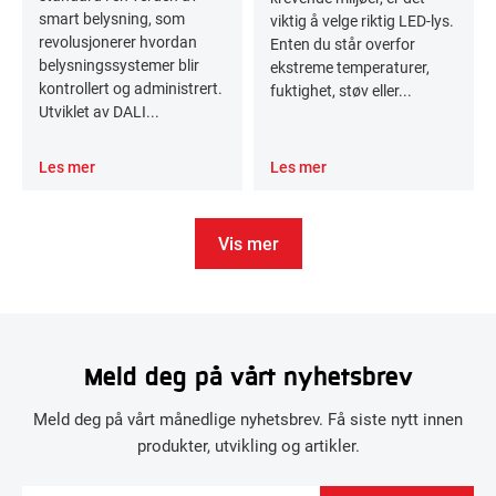
smart belysning, som
viktig å velge riktig LED-lys.
revolusjonerer hvordan
Enten du står overfor
belysningssystemer blir
ekstreme temperaturer,
kontrollert og administrert.
fuktighet, støv eller...
Utviklet av DALI...
Les mer
Les mer
Vis mer
Meld deg på vårt nyhetsbrev
Meld deg på vårt månedlige nyhetsbrev. Få siste nytt innen
produkter, utvikling og artikler.