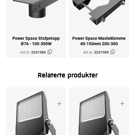
Power Space Stolpetopp
Power Space Masteklemme
Ø76 - 100-300W
40-150mm 200-300
Art.nr:
3241986
Art.nr:
3241989
Relaterte produkter