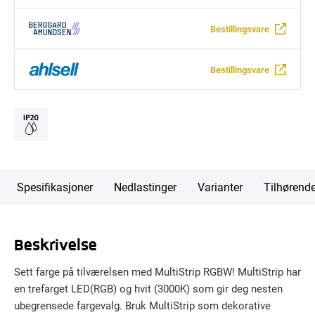
Bestillingsvare
Bestillingsvare
Spesifikasjoner
Nedlastinger
Varianter
Tilhørend
Beskrivelse
Sett farge på tilværelsen med MultiStrip RGBW! MultiStrip har
en trefarget LED(RGB) og hvit (3000K) som gir deg nesten
ubegrensede fargevalg. Bruk MultiStrip som dekorative