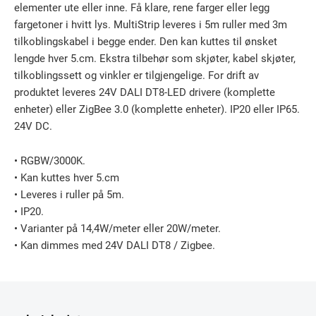
elementer ute eller inne. Få klare, rene farger eller legg
fargetoner i hvitt lys. MultiStrip leveres i 5m ruller med 3m
tilkoblingskabel i begge ender. Den kan kuttes til ønsket
lengde hver 5.cm. Ekstra tilbehør som skjøter, kabel skjøter,
tilkoblingssett og vinkler er tilgjengelige. For drift av
produktet leveres 24V DALI DT8-LED drivere (komplette
enheter) eller ZigBee 3.0 (komplette enheter). IP20 eller IP65.
24V DC.
• RGBW/3000K.
• Kan kuttes hver 5.cm
• Leveres i ruller på 5m.
• IP20.
• Varianter på 14,4W/meter eller 20W/meter.
• Kan dimmes med 24V DALI DT8 / Zigbee.