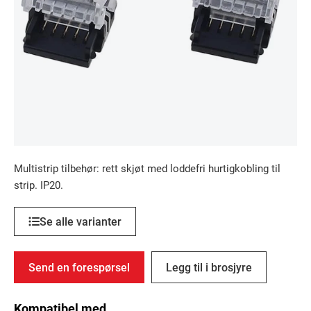
Multistrip tilbehør: rett skjøt med loddefri hurtigkobling til
strip. IP20.
Se alle varianter
Send en forespørsel
Legg til i brosjyre
Kompatibel med