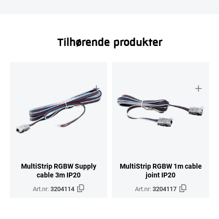
Tilhørende produkter
MultiStrip RGBW Supply
MultiStrip RGBW 1m cable
cable 3m IP20
joint IP20
Art.nr:
3204114
Art.nr:
3204117