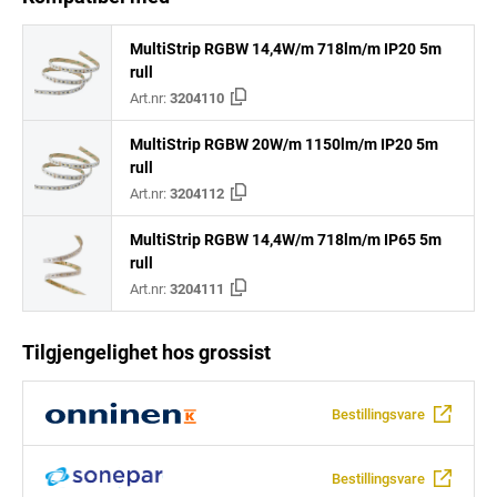
MultiStrip RGBW 14,4W/m 718lm/m IP20 5m
rull
Art.nr:
3204110
MultiStrip RGBW 20W/m 1150lm/m IP20 5m
rull
Art.nr:
3204112
MultiStrip RGBW 14,4W/m 718lm/m IP65 5m
rull
Art.nr:
3204111
Tilgjengelighet hos grossist
Bestillingsvare
Bestillingsvare