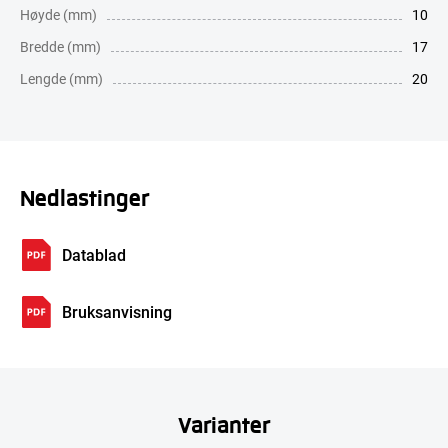
Høyde (mm)
10
Bredde (mm)
17
Lengde (mm)
20
Nedlastinger
Datablad
Bruksanvisning
Varianter