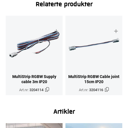
Relaterte produkter
MultiStrip RGBW Supply
MultiStrip RGBW Cable joint
cable 3m IP20
15cm IP20
Art.nr:
3204114
Art.nr:
3204116
Artikler